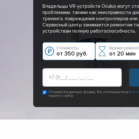
Владельцы VR-устройств Oculus могут ст
проблемами, такими как неисправности дис
трекинга, повреждения контроллеров или
Сервисный центр занимается ремонтом та
устройствам полную работоспособность.
Стоимость:
Время ремонт
от 350 руб.
от 20 мин
Отправляя данную форму, Вы соглашаетесь с
пол
нашего сайта