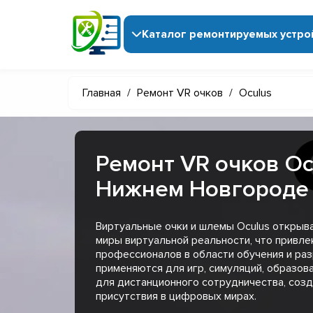
Каталог ремонтируемых устро
Главная
/
Ремонт VR очков
/
Oculus
Ремонт VR очков Oc
Нижнем Новгороде
Виртуальные очки и шлемы Oculus открыв
миры виртуальной реальности, что привлек
профессионалов в области обучения и раз
применяются для игр, симуляций, образов
для дистанционного сотрудничества, соз
присутствия в цифровых мирах.