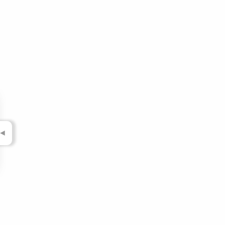
▼
▼
▼
▼
▼
▼
▼
▼
◄