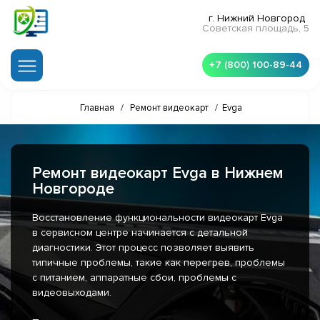
г. Нижний Новгород
Советская площадь, 5
+7 (800) 100-89-44
Главная
/
Ремонт видеокарт
/
Evga
Ремонт видеокарт Evga в Нижнем
Новгороде
Восстановление функциональности видеокарт Evga
в сервисном центре начинается с детальной
диагностики. Этот процесс позволяет выявить
типичные проблемы, такие как перегрев, проблемы
с питанием, аппаратные сбои, проблемы с
видеовыходами.