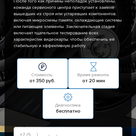
После того как причины неполадок установлены,
команда сервисного центра приступает к замене
вышедших из строя или устаревших компонентов,
включая микросхемы памяти, охлаждающие системы
или питающие элементы. Заключительная стадия
включает тщательное тестирование всех
характеристик видеокарты, чтобы обеспечить её
стабильную и эффективную работу.
Стоимость:
Время ремонта:
от 350 руб.
от 20 мин
Диагностика:
бесплатно