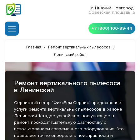
г. Нижний Новгород
Советская площадь, 5
+7 (800) 100-89-44
Главная
/
Ремонт вертикальных пылесосов
/
Ленинский район
Ремонт вертикального пылесоса
в Ленинский
Сервисный центр "ФиксРем-Сервис" предоставляет
услуги ремонта вертикальных пылесосов в районе
Ленинский. Каждое устройство, поступающее в
ремонт, проходит тщательную диагностику с
использованием современного оборудования. Это
позволяет точно определить неисправности и