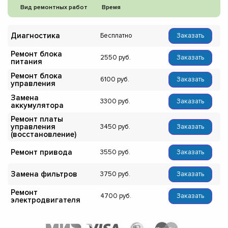
Вид ремонтных работ
Время
Диагностика
Бесплатно
Заказать
Ремонт блока
2550
Заказать
питания
Ремонт блока
6100
Заказать
управления
Замена
3300
Заказать
аккумулятора
Ремонт платы
управления
3450
Заказать
(восстановление)
Ремонт привода
3550
Заказать
Замена фильтров
3750
Заказать
Ремонт
4700
Заказать
электродвигателя