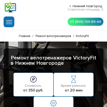
г. Нижний Новгород
Советская площадь, 5
+7 (800) 100-89-44
Главная
/
Ремонт велотренажеров
/
VictoryFit
Ремонт велотренажеров VictoryFit
в Нижнем Новгороде
Стоимость:
Время ремонта:
от 350 руб.
от 20 мин