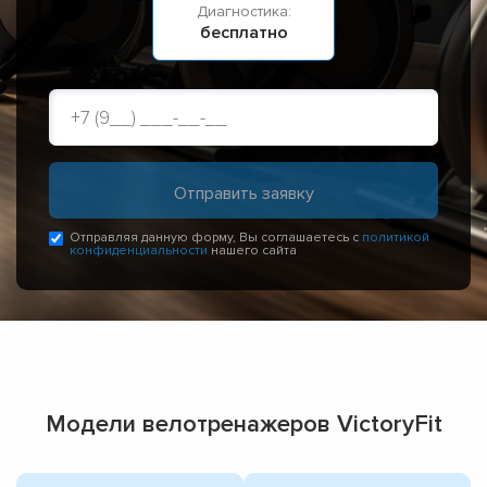
Диагностика:
бесплатно
Отправляя данную форму, Вы соглашаетесь с
политикой
конфиденциальности
нашего сайта
Модели велотренажеров VictoryFit