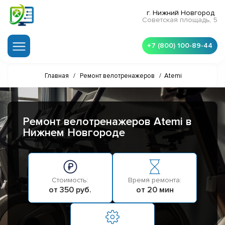
г. Нижний Новгород
Советская площадь, 5
+7 (800) 100-89-44
Главная
/
Ремонт велотренажеров
/
Atemi
Ремонт велотренажеров Atemi в
Нижнем Новгороде
Стоимость:
Время ремонта:
от 350 руб.
от 20 мин