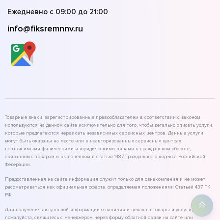
Ежедневно с 09:00 до 21:00
info@fiksremnnv.ru
Товарные знаки, зарегистрированные правообладателем в соответствии с законом,
используются на данном сайте исключительно для того, чтобы детально описать услуги,
которые предлагаются через сеть независимых сервисных центров. Данные услуги
могут быть оказаны на месте или в неавторизованных сервисных центрах
независимыми физическими и юридическими лицами в гражданском обороте,
связанном с товаром и включенном в статью 1487 Гражданского кодекса Российской
Федерации.
Предоставленная на сайте информация служит только для ознакомления и не может
рассматриваться как официальная оферта, определяемая положениями Статьей 437 ГК
РФ.
Для получения актуальной информации о наличии и ценах на товары и услуги,
пожалуйста, свяжитесь с менеджером через форму обратной связи на сайте или