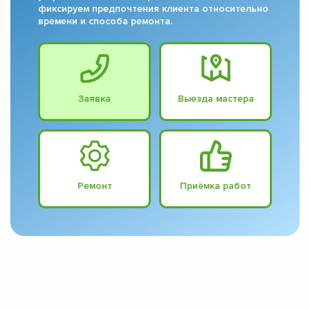
фиксируем предпочтения клиента относительно
времени и способа ремонта.
Заявка
Выезда мастера
Ремонт
Приёмка работ