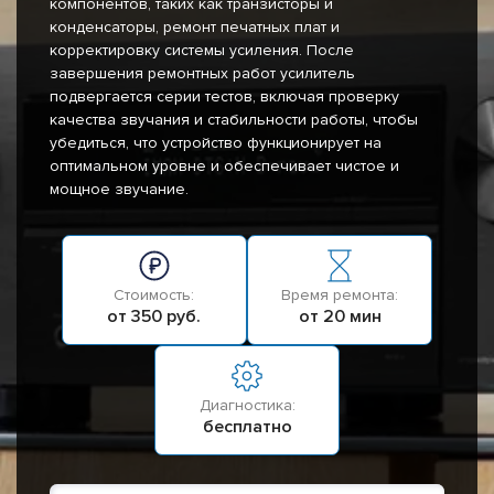
компонентов, таких как транзисторы и
конденсаторы, ремонт печатных плат и
корректировку системы усиления. После
завершения ремонтных работ усилитель
подвергается серии тестов, включая проверку
качества звучания и стабильности работы, чтобы
убедиться, что устройство функционирует на
оптимальном уровне и обеспечивает чистое и
мощное звучание.
Стоимость:
Время ремонта:
от 350 руб.
от 20 мин
Диагностика:
бесплатно