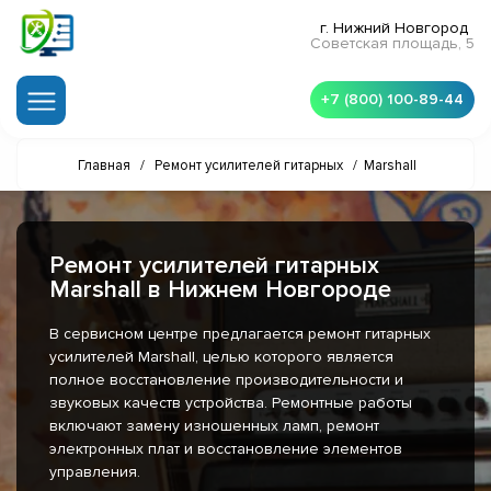
г. Нижний Новгород
Советская площадь, 5
+7 (800) 100-89-44
Главная
/
Ремонт усилителей гитарных
/
Marshall
Ремонт усилителей гитарных
Marshall в Нижнем Новгороде
В сервисном центре предлагается ремонт гитарных
усилителей Marshall, целью которого является
полное восстановление производительности и
звуковых качеств устройства. Ремонтные работы
включают замену изношенных ламп, ремонт
электронных плат и восстановление элементов
управления.