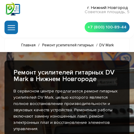
г. Нижний Новгород
Советская площадь, 5
+7 (800) 100-89-44
Главная
/
Ремонт усилителей гитарных
/
DV Mark
Ремонт усилителей гитарных DV
Mark в Нижнем Новгороде
В сервисном центре предлагается ремонт гитарных
усилителей DV Mark, целью которого является
полное восстановление производительности и
звуковых качеств устройства. Ремонтные работы
включают замену изношенных ламп, ремонт
электронных плат и восстановление элементов
управления.