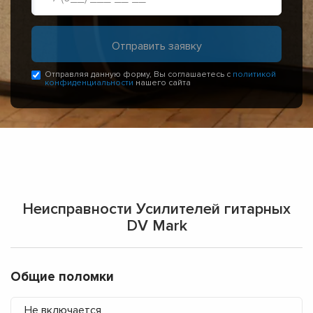
Отправляя данную форму, Вы соглашаетесь с
политикой
конфиденциальности
нашего сайта
Неисправности Усилителей гитарных
DV Mark
Общие поломки
Не включается