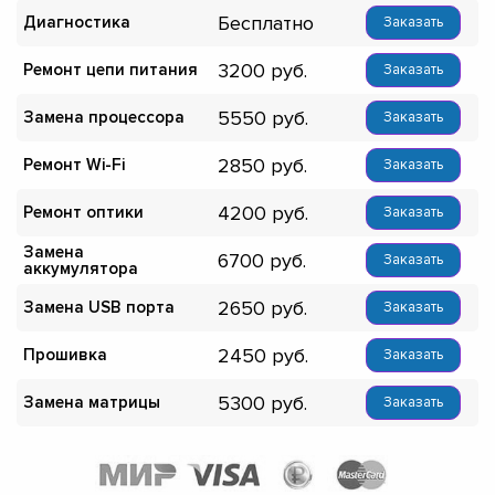
Бесплатно
Диагностика
Заказать
3200
Ремонт цепи питания
Заказать
5550
Замена процессора
Заказать
2850
Ремонт Wi-Fi
Заказать
4200
Ремонт оптики
Заказать
Замена
6700
Заказать
аккумулятора
2650
Замена USB порта
Заказать
2450
Прошивка
Заказать
5300
Замена матрицы
Заказать