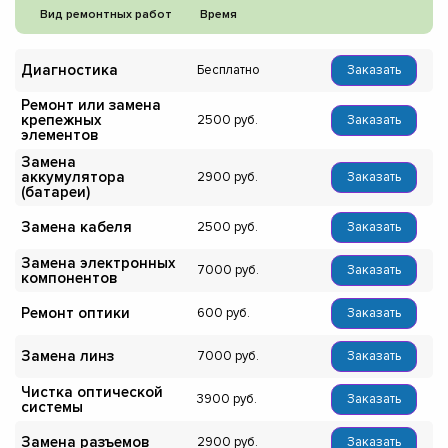
Вид ремонтных работ
Время
Диагностика
Бесплатно
Заказать
Ремонт или замена
крепежных
2500
Заказать
элементов
Замена
аккумулятора
2900
Заказать
(батареи)
Замена кабеля
2500
Заказать
Замена электронных
7000
Заказать
компонентов
Ремонт оптики
600
Заказать
Замена линз
7000
Заказать
Чистка оптической
3900
Заказать
системы
Замена разъемов
2900
Заказать