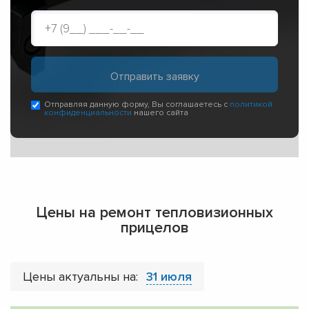
Отправляя данную форму, Вы соглашаетесь с
политикой
конфиденциальности
нашего сайта
Цены на ремонт тепловизионных
прицелов
Цены актуальны на:
31 июля