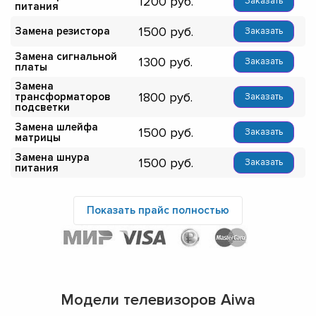
1200
Заказать
питания
1500
Замена резистора
Заказать
Замена сигнальной
1300
Заказать
платы
Замена
1800
трансформаторов
Заказать
подсветки
Замена шлейфа
1500
Заказать
матрицы
Замена шнура
1500
Заказать
питания
Показать прайс полностью
Модели телевизоров Aiwa