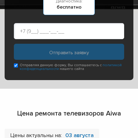
Диагностика:
бесплатно
Отправляя данную форму, Вы соглашаетесь с
политикой
конфиденциальности
нашего сайта
Цена ремонта телевизоров Aiwa
Цены актуальны на:
03 августа