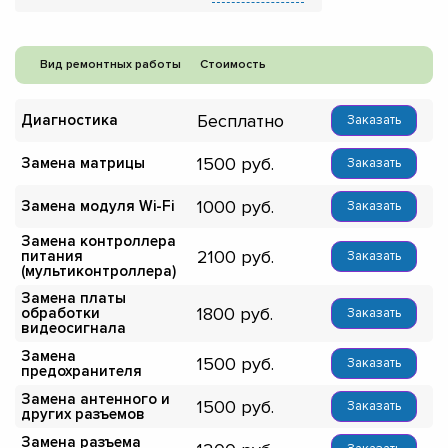
Вид ремонтных работы
Стоимость
Бесплатно
Диагностика
Заказать
1500
Замена матрицы
Заказать
1000
Замена модуля Wi-Fi
Заказать
Замена контроллера
2100
питания
Заказать
(мультиконтроллера)
Замена платы
1800
обработки
Заказать
видеосигнала
Замена
1500
Заказать
предохранителя
Замена антенного и
1500
Заказать
других разъемов
Замена разъема