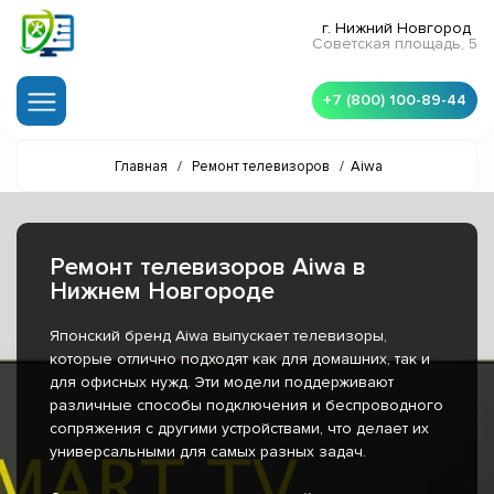
г. Нижний Новгород
Советская площадь, 5
+7 (800) 100-89-44
Главная
/
Ремонт телевизоров
/
Aiwa
Ремонт телевизоров Aiwa в
Нижнем Новгороде
Японский бренд Aiwa выпускает телевизоры,
которые отлично подходят как для домашних, так и
для офисных нужд. Эти модели поддерживают
различные способы подключения и беспроводного
сопряжения с другими устройствами, что делает их
универсальными для самых разных задач.