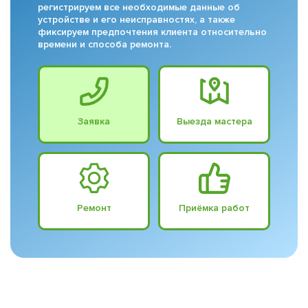
регистрируем все необходимые данные об
устройстве и его неисправностях, а также
фиксируем предпочтения клиента относительно
времени и способа ремонта.
Заявка
Выезда мастера
Ремонт
Приёмка работ