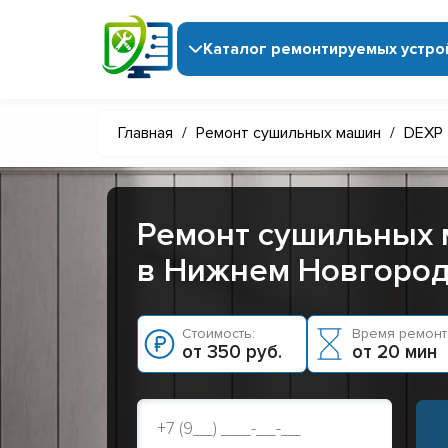
Каталог ремонтируемых устро
Главная
/
Ремонт сушильных машин
/
DEXP
Ремонт сушильных
в Нижнем Новгоро
Стоимость:
Время ремонт
от 350 руб.
от 20 мин