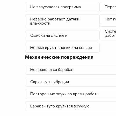
Не запускается программа
Пере
Неверно работает датчик
Нет г
влажности
Систе
Ошибки на дисплее
работ
Не реагируют кнопки или сенсор
Механические повреждения
Не вращается барабан
Скрип, гул, вибрация
Посторонние звуки во время работы
Барабан туго крутится вручную