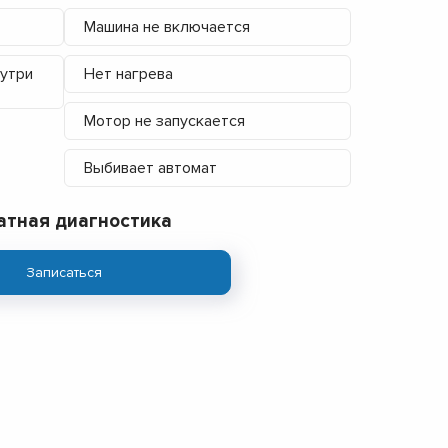
Машина не включается
нутри
Нет нагрева
Мотор не запускается
Выбивает автомат
атная диагностика
Записаться