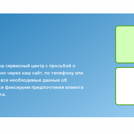
▼
▼
▼
▼
▼
▼
▼
▼
ш сервисный центр с просьбой о
но через наш сайт, по телефону или
 все необходимые данные об
кже фиксируем предпочтения клиента
та.