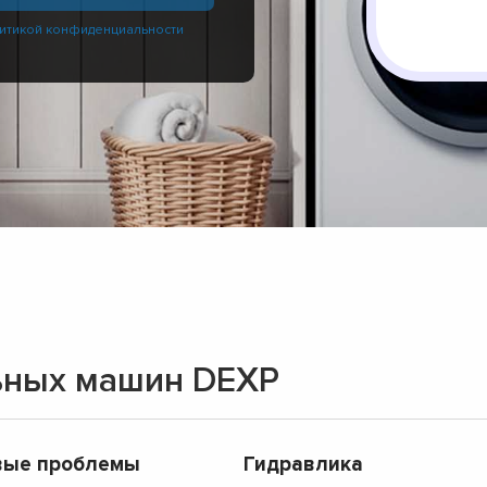
итикой конфиденциальности
ьных машин DEXP
вые проблемы
Гидравлика