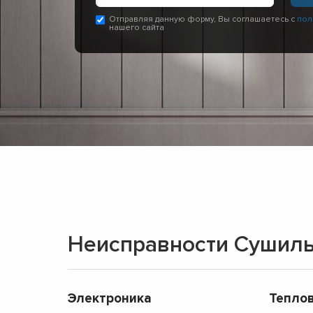
Отправляя данную форму, Вы соглашаетесь с
пол
нашего сайта
Неисправности Сушил
Электроника
Тепло