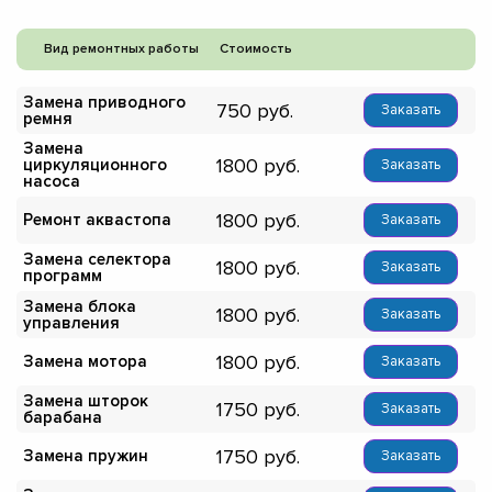
Вид ремонтных работы
Стоимость
Замена приводного
750
Заказать
ремня
Замена
1800
циркуляционного
Заказать
насоса
1800
Ремонт аквастопа
Заказать
Замена селектора
1800
Заказать
программ
Замена блока
1800
Заказать
управления
1800
Замена мотора
Заказать
Замена шторок
1750
Заказать
барабана
1750
Замена пружин
Заказать