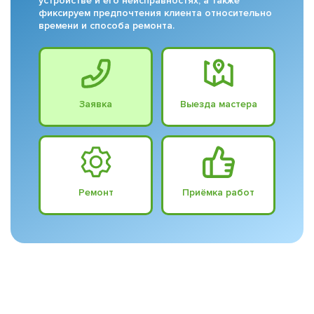
устройстве и его неисправностях, а также
фиксируем предпочтения клиента относительно
времени и способа ремонта.
Заявка
Выезда мастера
Ремонт
Приёмка работ