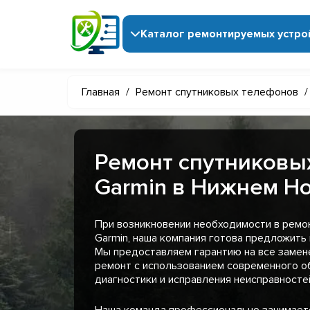
Каталог ремонтируемых устро
Главная
/
Ремонт спутниковых телефонов
/
Ремонт спутниковы
Garmin в Нижнем Н
При возникновении необходимости в ремо
Garmin, наша компания готова предложить
Мы предоставляем гарантию на все замен
ремонт с использованием современного о
диагностики и исправления неисправносте
Наша команда профессионально занимает