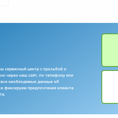
▼
▼
▼
▼
▼
▼
▼
▼
ш сервисный центр с просьбой о
но через наш сайт, по телефону или
 все необходимые данные об
кже фиксируем предпочтения клиента
та.