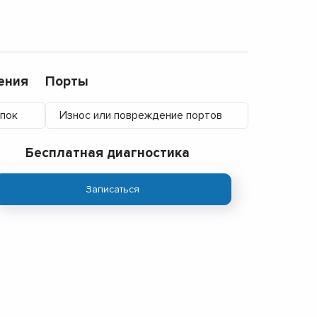
ения
Порты
опок
Износ или повреждение портов
Бесплатная диагностика
Записаться