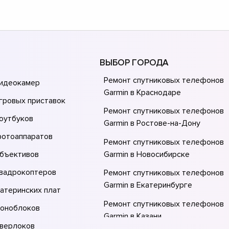
ВЫБОР ГОРОДА
Ремонт спутниковых телефонов
видеокамер
Garmin в Краснодаре
гровых приставок
Ремонт спутниковых телефонов
оутбуков
Garmin в Ростове-на-Донy
фотоаппаратов
Ремонт спутниковых телефонов
объективов
Garmin в Новосибирске
квадрокоптеров
Ремонт спутниковых телефонов
Garmin в Екатеринбурге
атеринских плат
Ремонт спутниковых телефонов
моноблоков
Garmin в Казани
оверлоков