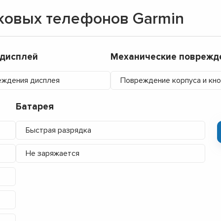
ковых телефонов Garmin
/дисплей
Механические поврежд
ждения дисплея
Повреждение корпуса и кн
Батарея
Быстрая разрядка
Не заряжается
▼
▼
▼