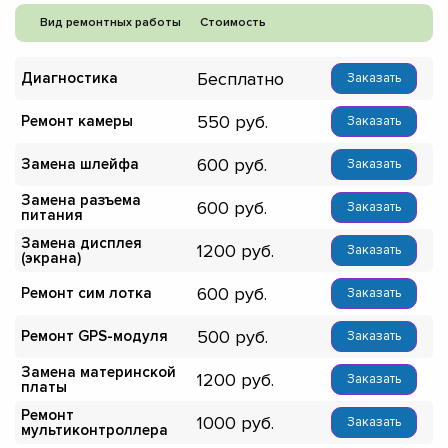
Вид ремонтных работы
Стоимость
Бесплатно
Диагностика
Заказать
550
Ремонт камеры
Заказать
600
Замена шлейфа
Заказать
Замена разъема
600
Заказать
питания
Замена дисплея
1200
Заказать
(экрана)
600
Ремонт сим лотка
Заказать
500
Ремонт GPS-модуля
Заказать
Замена материнской
1200
Заказать
платы
Ремонт
1000
Заказать
мультиконтроллера