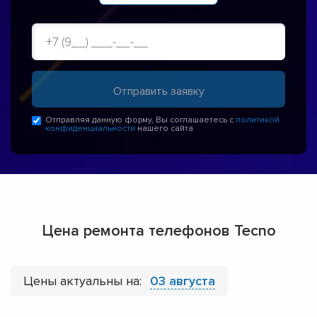
Отправляя данную форму, Вы соглашаетесь с
политикой
конфиденциальности
нашего сайта
Цена ремонта телефонов Tecno
Цены актуальны на:
03 августа