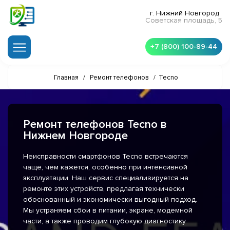
г. Нижний Новгород
Советская площадь, 5
+7 (800) 100-89-44
Главная
/
Ремонт телефонов
/
Tecno
Ремонт телефонов Tecno в
Нижнем Новгороде
Неисправности смартфонов Tecno встречаются
чаще, чем кажется, особенно при интенсивной
эксплуатации. Наш сервис специализируется на
ремонте этих устройств, предлагая технически
обоснованный и экономически выгодный подход.
Мы устраняем сбои в питании, экране, модемной
части, а также проводим глубокую диагностику