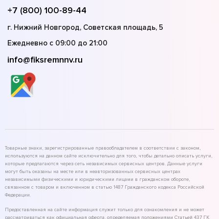
+7 (800) 100-89-44
г. Нижний Новгород, Советская площадь, 5
Ежедневно с 09:00 до 21:00
info@fiksremnnv.ru
Товарные знаки, зарегистрированные правообладателем в соответствии с законом,
используются на данном сайте исключительно для того, чтобы детально описать услуги,
которые предлагаются через сеть независимых сервисных центров. Данные услуги
могут быть оказаны на месте или в неавторизованных сервисных центрах
независимыми физическими и юридическими лицами в гражданском обороте,
связанном с товаром и включенном в статью 1487 Гражданского кодекса Российской
Федерации.
Предоставленная на сайте информация служит только для ознакомления и не может
рассматриваться как официальная оферта, определяемая положениями Статьей 437 ГК