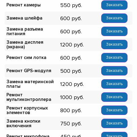
550
Ремонт камеры
Заказать
600
Замена шлейфа
Заказать
Замена разъема
600
Заказать
питания
Замена дисплея
1200
Заказать
(экрана)
600
Ремонт сим лотка
Заказать
500
Ремонт GPS-модуля
Заказать
Замена материнской
1200
Заказать
платы
Ремонт
1000
Заказать
мультиконтроллера
Ремонт корпусных
800
Заказать
элементов
Замена кнопки
750
Заказать
включения
450
Ремонт микрофона
Заказать