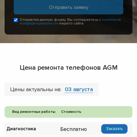
Отправляя данную форму, Вы соглашаетесь с
политикой
конфиденциальности
нашего сайта
Цена ремонта телефонов AGM
Цены актуальны на:
03 августа
Вид ремонтных работы
Стоимость
Бесплатно
Диагностика
Заказать