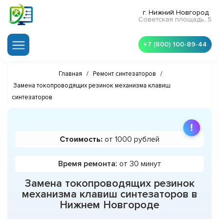
г. Нижний Новгород
Советская площадь, 5
+7 (800) 100-89-44
Главная
/
Ремонт синтезаторов
/
Замена токопроводящих резинок механизма клавиш
синтезаторов
Стоимость:
от 1000 рублей
Время ремонта:
от 30 минут
Замена токопроводящих резинок
механизма клавиш синтезаторов в
Нижнем Новгороде