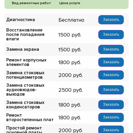
Вид ремонтных работ
Цена услуги
Бесплатно
Диагностика
Заказать
Восстановление
1500
после попадания
Заказать
влаги
1500
Замена экрана
Заказать
Ремонт корпусных
1800
Заказать
элементов
Замена стоковых
2000
Заказать
потенциометров
Замена стоковых
2500
аудиовходов-
Заказать
выходов
Замена стоковых
1800
Заказать
конденсаторов
Ремонт
1800
Заказать
второстепенных плат
Простой ремонт
2000
Заказать
основной платы