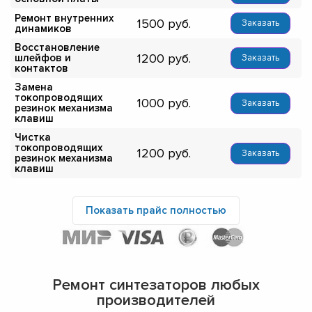
Ремонт внутренних
1500
Заказать
динамиков
Восстановление
1200
шлейфов и
Заказать
контактов
Замена
токопроводящих
1000
Заказать
резинок механизма
клавиш
Чистка
токопроводящих
1200
Заказать
резинок механизма
клавиш
Показать прайс полностью
Ремонт синтезаторов любых
производителей