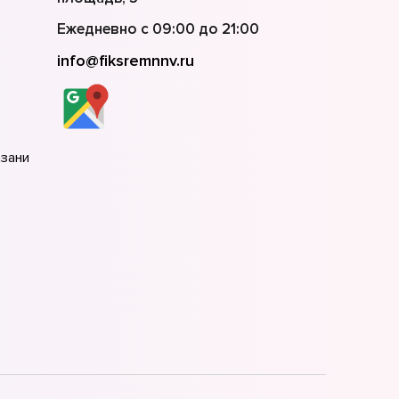
Ежедневно с 09:00 до 21:00
info@fiksremnnv.ru
азани
анкт-