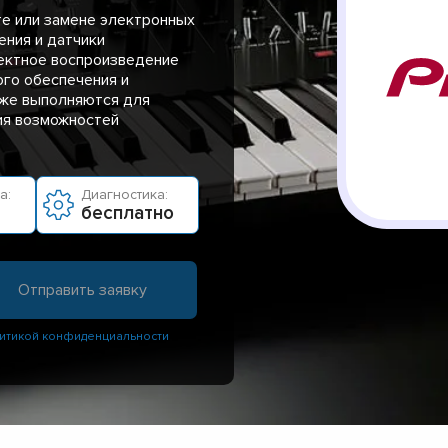
те или замене электронных
ения и датчики
ректное воспроизведение
ого обеспечения и
кже выполняются для
ия возможностей
а:
Диагностика:
бесплатно
итикой конфиденциальности