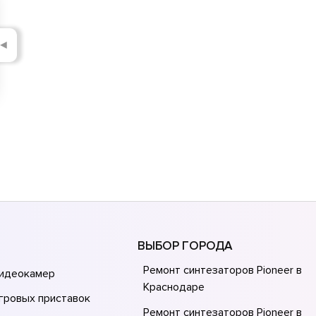
◄
ВЫБОР ГОРОДА
Ремонт синтезаторов Pioneer в
видеокамер
Краснодаре
гровых приставок
Ремонт синтезаторов Pioneer в