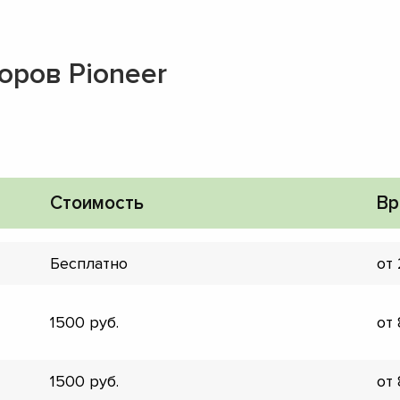
оров Pioneer
Стоимость
Вр
Бесплатно
от
1500
от
▼
▼
1500
от
▼