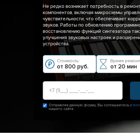
Не редко возникает потребность в ремон
компонентов, включая микросхемы управл
чувствительности, что обеспечивает кор
звуков. Работы по обновлению программн
восстановлению функций синтезатора та
улучшения звуковых настроек и расширен
устройства.
Стоимость:
Время ремонт
от 800 руб.
от 20 мин
Отправляя данную форму, Вы соглашаетесь с
пол
нашего сайта