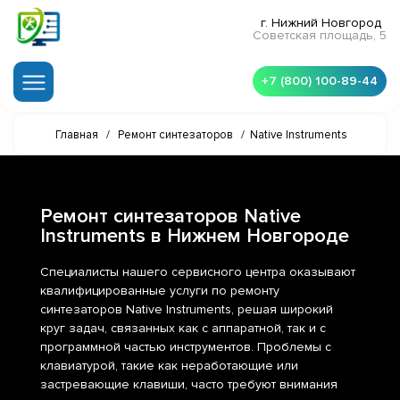
г. Нижний Новгород
Советская площадь, 5
+7 (800) 100-89-44
Главная
/
Ремонт синтезаторов
/
Native Instruments
Ремонт синтезаторов Native
Instruments в Нижнем Новгороде
Специалисты нашего сервисного центра оказывают
квалифицированные услуги по ремонту
синтезаторов Native Instruments, решая широкий
круг задач, связанных как с аппаратной, так и с
программной частью инструментов. Проблемы с
клавиатурой, такие как неработающие или
застревающие клавиши, часто требуют внимания