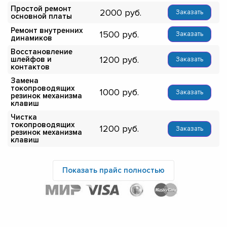
Простой ремонт
2000
Заказать
основной платы
Ремонт внутренних
1500
Заказать
динамиков
Восстановление
1200
шлейфов и
Заказать
контактов
Замена
токопроводящих
1000
Заказать
резинок механизма
клавиш
Чистка
токопроводящих
1200
Заказать
резинок механизма
клавиш
Показать прайс полностью