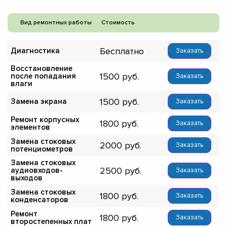
Вид ремонтных работы
Стоимость
Бесплатно
Диагностика
Заказать
Восстановление
1500
после попадания
Заказать
влаги
1500
Замена экрана
Заказать
Ремонт корпусных
1800
Заказать
элементов
Замена стоковых
2000
Заказать
потенциометров
Замена стоковых
2500
аудиовходов-
Заказать
выходов
Замена стоковых
1800
Заказать
конденсаторов
Ремонт
1800
Заказать
второстепенных плат