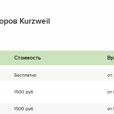
оров Kurzweil
Стоимость
Вр
Бесплатно
от
1500
от
▼
▼
1500
от
▼