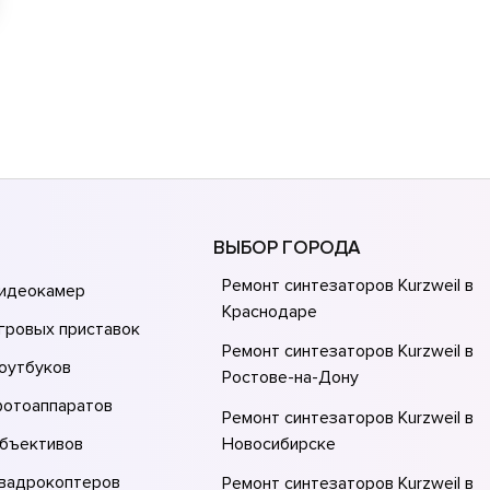
ВЫБОР ГОРОДА
Ремонт синтезаторов Kurzweil в
видеокамер
Краснодаре
гровых приставок
Ремонт синтезаторов Kurzweil в
оутбуков
Ростове-на-Донy
фотоаппаратов
Ремонт синтезаторов Kurzweil в
объективов
Новосибирске
квадрокоптеров
Ремонт синтезаторов Kurzweil в