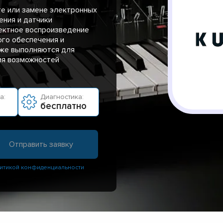
те или замене электронных
ения и датчики
ректное воспроизведение
ого обеспечения и
кже выполняются для
ия возможностей
а:
Диагностика:
бесплатно
итикой конфиденциальности