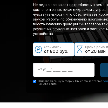
Не редко возникает потребность в ремон
компонентов, включая микросхемы управл
чувствительности, что обеспечивает кор
звуков. Работы по обновлению программн
восстановлению функций синтезатора та
улучшения звуковых настроек и расширен
устройства.
Стоимость:
Время ремонт
от 800 руб.
от 20 мин
Отправляя данную форму, Вы соглашаетесь с
пол
нашего сайта