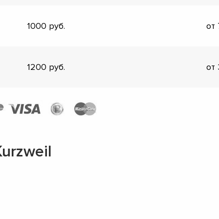
1000
от
1200
от
urzweil