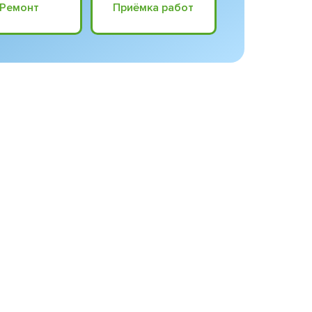
Ремонт
Приёмка работ