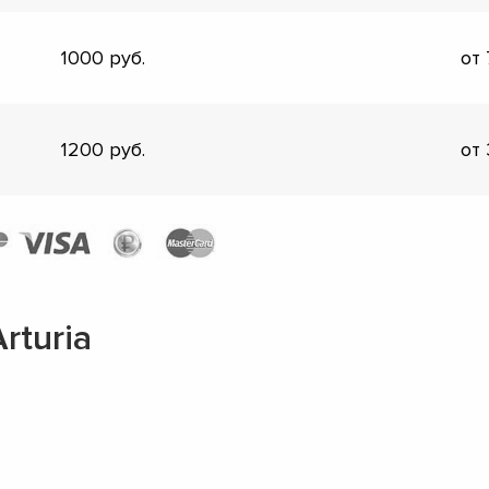
1000
от
1200
от
rturia