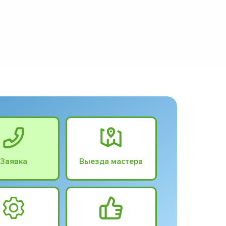
Заявка
Выезда мастера