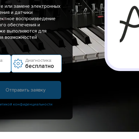
те или замене электронных
ения и датчики
ректное воспроизведение
ого обеспечения и
кже выполняются для
ия возможностей
а:
Диагностика:
бесплатно
итикой конфиденциальности