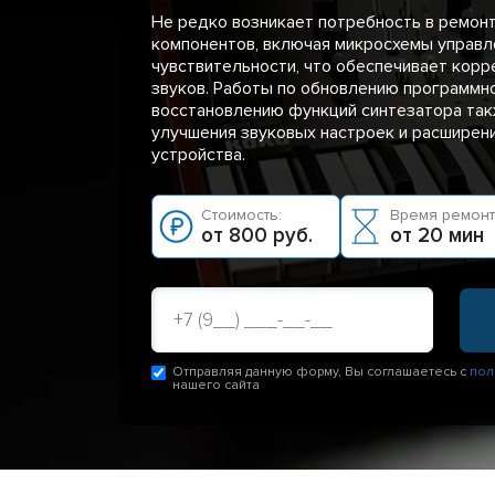
Не редко возникает потребность в ремон
компонентов, включая микросхемы управл
чувствительности, что обеспечивает кор
звуков. Работы по обновлению программн
восстановлению функций синтезатора та
улучшения звуковых настроек и расширен
устройства.
Стоимость:
Время ремонт
от 800 руб.
от 20 мин
Отправляя данную форму, Вы соглашаетесь с
пол
нашего сайта