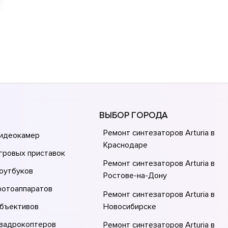
ВЫБОР ГОРОДА
Ремонт синтезаторов Arturia в
видеокамер
Краснодаре
гровых приставок
Ремонт синтезаторов Arturia в
оутбуков
Ростове-на-Донy
фотоаппаратов
Ремонт синтезаторов Arturia в
объективов
Новосибирске
квадрокоптеров
Ремонт синтезаторов Arturia в