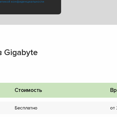
итикой конфиденциальности
 Gigabyte
Стоимость
Вр
▼
Бесплатно
от
▼
▼