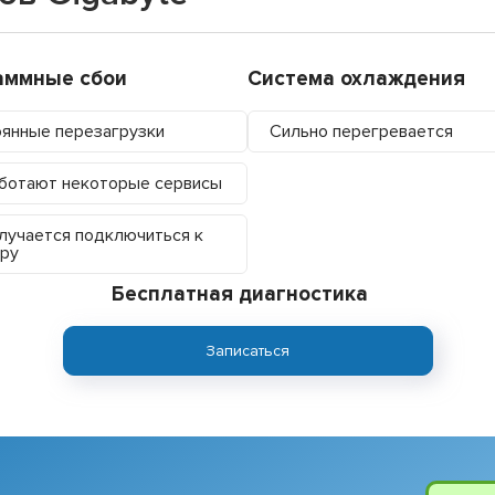
аммные сбои
Система охлаждения
янные перезагрузки
Сильно перегревается
ботают некоторые сервисы
лучается подключиться к
ру
Бесплатная диагностика
Записаться