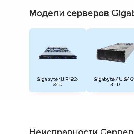
Модели серверов Giga
Gigabyte 1U R182-
Gigabyte 4U S46
340
3T0
Неисправности Сервер