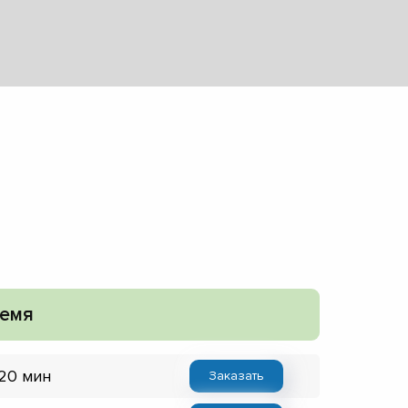
емя
 20 мин
Заказать