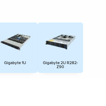
Gigabyte 1U
Gigabyte 2U R282-
Z90