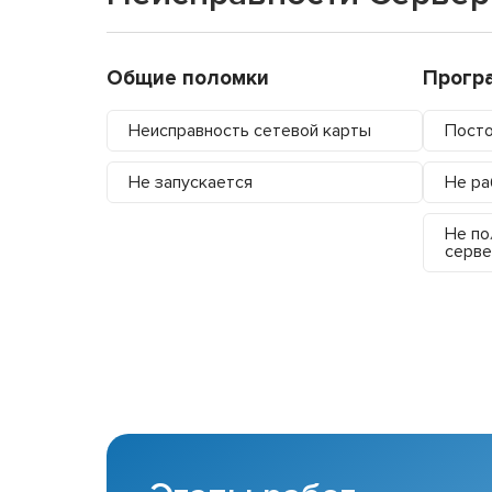
Общие поломки
Прогр
Неисправность сетевой карты
Посто
Не запускается
Не ра
Не по
серве