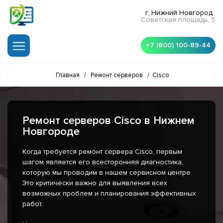
г. Нижний Новгород
Советская площадь, 5
+7 (800) 100-89-44
Главная
/
Ремонт серверов
/
Cisco
Ремонт серверов Cisco в Нижнем
Новгороде
Когда требуется ремонт сервера Cisco, первым
шагом является его всесторонняя диагностика,
которую мы проводим в нашем сервисном центре.
Это критически важно для выявления всех
возможных проблем и планирования эффективных
работ.