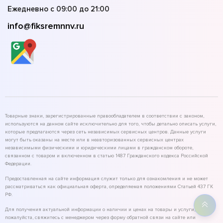
Ежедневно с 09:00 до 21:00
info@fiksremnnv.ru
Товарные знаки, зарегистрированные правообладателем в соответствии с законом,
используются на данном сайте исключительно для того, чтобы детально описать услуги,
которые предлагаются через сеть независимых сервисных центров. Данные услуги
могут быть оказаны на месте или в неавторизованных сервисных центрах
независимыми физическими и юридическими лицами в гражданском обороте,
связанном с товаром и включенном в статью 1487 Гражданского кодекса Российской
Федерации.
Предоставленная на сайте информация служит только для ознакомления и не может
рассматриваться как официальная оферта, определяемая положениями Статьей 437 ГК
РФ.
Для получения актуальной информации о наличии и ценах на товары и услуги,
пожалуйста, свяжитесь с менеджером через форму обратной связи на сайте или