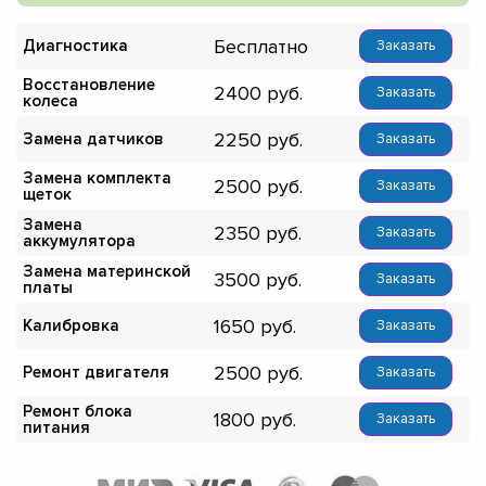
Бесплатно
Диагностика
Заказать
Восстановление
2400
Заказать
колеса
2250
Замена датчиков
Заказать
Замена комплекта
2500
Заказать
щеток
Замена
2350
Заказать
аккумулятора
Замена материнской
3500
Заказать
платы
1650
Калибровка
Заказать
2500
Ремонт двигателя
Заказать
Ремонт блока
1800
Заказать
питания