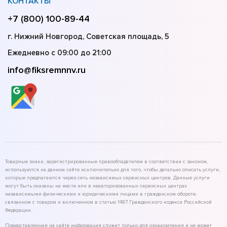
КОНТАКТЫ
+7 (800) 100-89-44
г. Нижний Новгород, Советская площадь, 5
Ежедневно с 09:00 до 21:00
info@fiksremnnv.ru
Товарные знаки, зарегистрированные правообладателем в соответствии с законом,
используются на данном сайте исключительно для того, чтобы детально описать услуги,
которые предлагаются через сеть независимых сервисных центров. Данные услуги
могут быть оказаны на месте или в неавторизованных сервисных центрах
независимыми физическими и юридическими лицами в гражданском обороте,
связанном с товаром и включенном в статью 1487 Гражданского кодекса Российской
Федерации.
Предоставленная на сайте информация служит только для ознакомления и не может