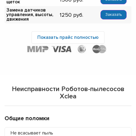
щеток
Замена датчиков
1250
управления, высоты,
Заказать
движения
Показать прайс полностью
Неисправности Роботов-пылесосов
Xclea
Общие поломки
Не всасывает пыль