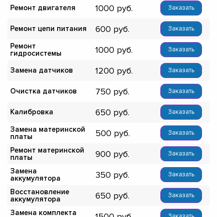
1000
Ремонт двигателя
Заказать
600
Ремонт цепи питания
Заказать
Ремонт
1000
Заказать
гидросистемы
1200
Замена датчиков
Заказать
750
Очистка датчиков
Заказать
650
Калибровка
Заказать
Замена материнской
500
Заказать
платы
Ремонт материнской
900
Заказать
платы
Замена
350
Заказать
аккумулятора
Восстановление
650
Заказать
аккумулятора
Замена комплекта
1500
Заказать