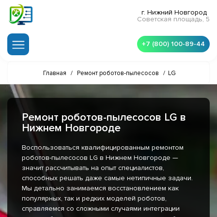
г. Нижний Новгород
Советская площадь, 5
+7 (800) 100-89-44
Главная
/
Ремонт роботов-пылесосов
/
LG
Ремонт роботов-пылесосов LG в
Нижнем Новгороде
Воспользоваться квалифицированным ремонтом
роботов-пылесосов LG в Нижнем Новгороде —
значит рассчитывать на опыт специалистов,
способных решать даже самые нетипичные задачи.
Мы детально занимаемся восстановлением как
популярных, так и редких моделей роботов,
справляемся со сложными случаями интеграции