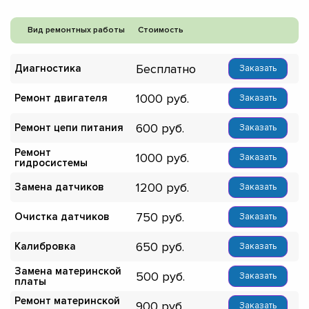
Вид ремонтных работы
Стоимость
Бесплатно
Диагностика
Заказать
1000
Ремонт двигателя
Заказать
600
Ремонт цепи питания
Заказать
Ремонт
1000
Заказать
гидросистемы
1200
Замена датчиков
Заказать
750
Очистка датчиков
Заказать
650
Калибровка
Заказать
Замена материнской
500
Заказать
платы
Ремонт материнской
900
Заказать