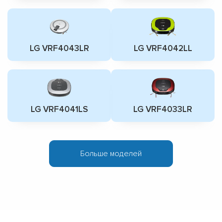
LG VRF4043LR
LG VRF4042LL
LG VRF4041LS
LG VRF4033LR
Больше моделей