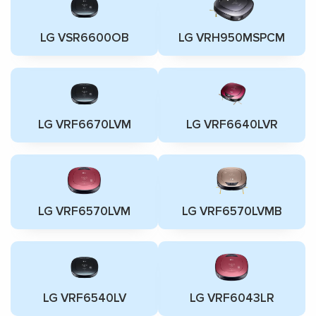
LG VSR6600OB
LG VRH950MSPCM
LG VRF6670LVM
LG VRF6640LVR
LG VRF6570LVM
LG VRF6570LVMB
LG VRF6540LV
LG VRF6043LR