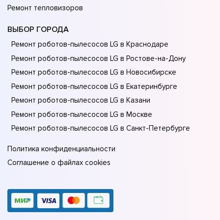
Ремонт тепловизоров
ВЫБОР ГОРОДА
Ремонт роботов-пылесосов LG в Краснодаре
Ремонт роботов-пылесосов LG в Ростове-на-Донy
Ремонт роботов-пылесосов LG в Новосибирске
Ремонт роботов-пылесосов LG в Екатеринбурге
Ремонт роботов-пылесосов LG в Казани
Ремонт роботов-пылесосов LG в Москве
Ремонт роботов-пылесосов LG в Санкт-Петербурге
Политика конфиденциальности
Соглашение о файлах cookies