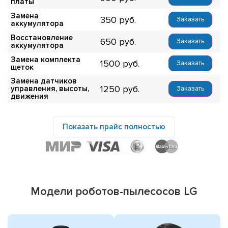
платы
Замена
350
Заказать
аккумулятора
Восстановление
650
Заказать
аккумулятора
Замена комплекта
1500
Заказать
щеток
Замена датчиков
1250
управления, высоты,
Заказать
движения
Показать прайс полностью
Модели роботов-пылесосов LG