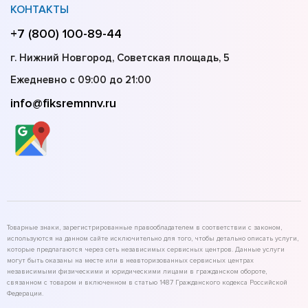
КОНТАКТЫ
+7 (800) 100-89-44
г. Нижний Новгород, Советская площадь, 5
Ежедневно с 09:00 до 21:00
info@fiksremnnv.ru
Товарные знаки, зарегистрированные правообладателем в соответствии с законом,
используются на данном сайте исключительно для того, чтобы детально описать услуги,
которые предлагаются через сеть независимых сервисных центров. Данные услуги
могут быть оказаны на месте или в неавторизованных сервисных центрах
независимыми физическими и юридическими лицами в гражданском обороте,
связанном с товаром и включенном в статью 1487 Гражданского кодекса Российской
Федерации.