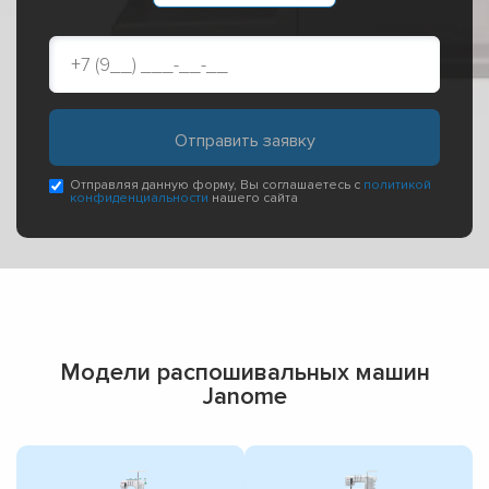
Отправляя данную форму, Вы соглашаетесь с
политикой
конфиденциальности
нашего сайта
Модели распошивальных машин
Janome