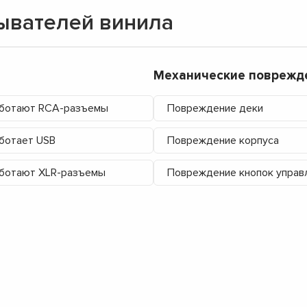
ывателей винила
Механические поврежд
аботают RCA-разъемы
Повреждение деки
ботает USB
Повреждение корпуса
ботают XLR-разъемы
Повреждение кнопок управ