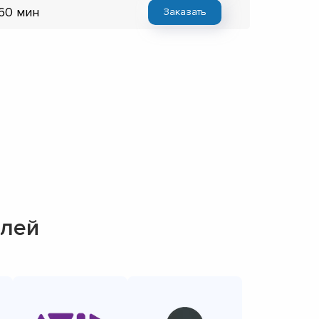
 60 мин
Заказать
елей