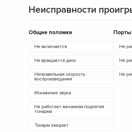
Неисправности проигр
Общие поломки
Порты
Не включается
Не р
Не вращается диск
Не ра
Неправильная скорость
Не ра
воспроизведения
Искажение звука
Не работает механизм поднятия
тонарма
Тонарм заедает