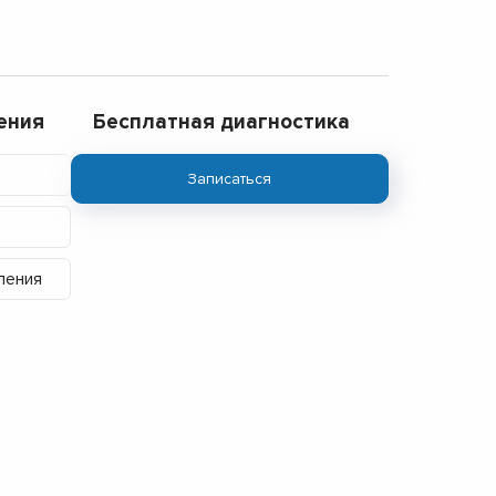
ения
Бесплатная диагностика
Записаться
ления