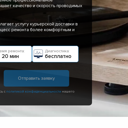
ышает качество и скорость проводимых
лагает услугу курьерской доставки в
роцесс ремонта более комфортным и
емя ремонта:
Диагностика:
 20 мин
бесплатно
сь с
политикой конфиденциальности
нашего