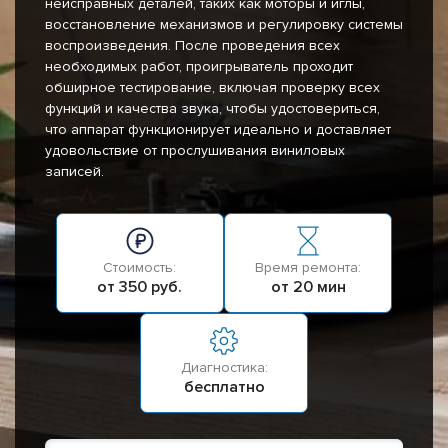
неисправных деталей, таких как моторы и иглы,
восстановление механизмов и регулировку системы
воспроизведения. После проведения всех
необходимых работ, проигрыватель проходит
обширное тестирование, включая проверку всех
функций и качества звука, чтобы удостовериться,
что аппарат функционирует идеально и доставляет
удовольствие от прослушивания виниловых
записей.
Стоимость:
Время ремонта:
от 350 руб.
от 20 мин
Диагностика:
бесплатно