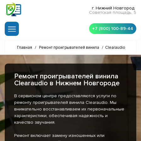
г. Нижний Новгород
Советская площадь, 5
+7 (800) 100-89-44
Главная
/
Ремонт проигрывателей винила
/
Clearaudio
Ремонт проигрывателей винила
Clearaudio в Нижнем Новгороде
В сервисном центре предоставляются услуги по
ремонту проигрывателей винила Clearaudio. Мы
внимательно восстанавливаем их первоначальные
характеристики, обеспечивая надежность и
качество звучания.
Ремонт включает замену изношенных или