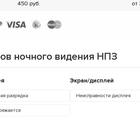
450
от
ов ночного видения НПЗ
ея
Экран/дисплей
ая разрядка
Неисправности дисплея
ряжается