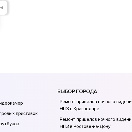
◄
ВЫБОР ГОРОДА
Ремонт прицелов ночного видени
видеокамер
НПЗ в Краснодаре
гровых приставок
Ремонт прицелов ночного видени
оутбуков
НПЗ в Ростове-на-Донy