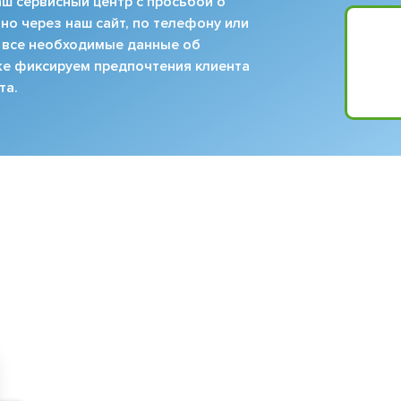
ш сервисный центр с просьбой о
но через наш сайт, по телефону или
 все необходимые данные об
кже фиксируем предпочтения клиента
та.