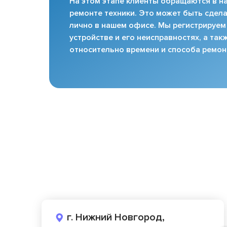
На этом этапе клиенты обращаются в на
ремонте техники. Это может быть сдела
лично в нашем офисе. Мы регистрируем
устройстве и его неисправностях, а та
относительно времени и способа ремон
г. Нижний Новгород,