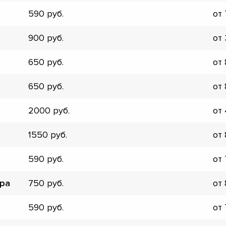
▼
590
от
▼
▼
900
от
▼
▼
650
от
▼
▼
650
от
▼
2000
от
1550
от
590
от
ора
750
от
590
от