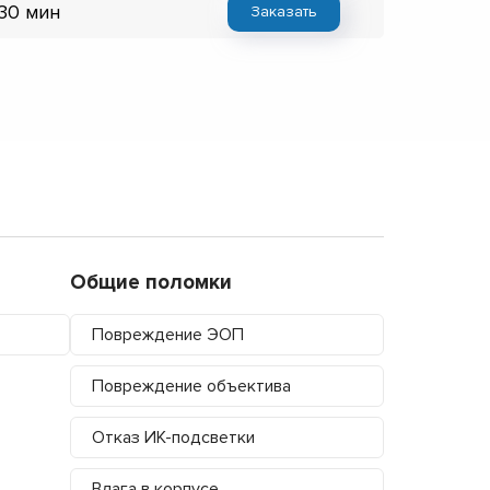
 30 мин
Заказать
Общие поломки
Повреждение ЭОП
Повреждение объектива
Отказ ИК-подсветки
Влага в корпусе