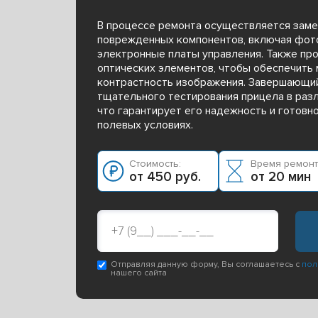
В процессе ремонта осуществляется заме
поврежденных компонентов, включая фот
электронные платы управления. Также пр
оптических элементов, чтобы обеспечить
контрастность изображения. Завершающий
тщательного тестирования прицела в раз
что гарантирует его надежность и готовн
полевых условиях.
Стоимость:
Время ремонт
от 450 руб.
от 20 мин
Отправляя данную форму, Вы соглашаетесь с
пол
нашего сайта