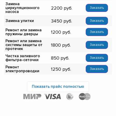
Замена
2200
циркуляционного
Заказать
насоса
3450
Замена улитки
Заказать
Ремонт или замена
1200
Заказать
пружины дверцы
Ремонт или замена
1800
системы защиты от
Заказать
протечек
Чистка заливного
850
Заказать
фильтра-сеточки
Ремонт
1250
Заказать
электропроводки
Показать прайс полностью