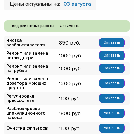
Цены актуальны на:
03 августа
Вид ремонтных работы
Стоимость
Чистка
850
Заказать
разбрызгивателя
Ремонт или замена
1000
Заказать
петли двери
Ремонт или замена
1600
Заказать
патрубка
Ремонт или замена
1200
дозатора моющих
Заказать
средств
Регулировка
1100
Заказать
прессостата
Разблокировка
1800
циркуляционного
Заказать
насоса
1100
Очистка фильтров
Заказать