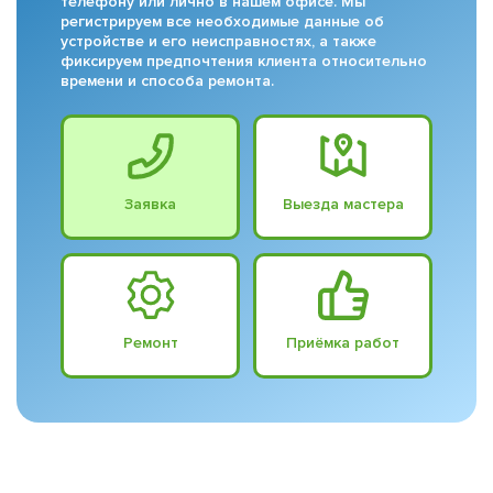
телефону или лично в нашем офисе. Мы
регистрируем все необходимые данные об
устройстве и его неисправностях, а также
фиксируем предпочтения клиента относительно
времени и способа ремонта.
Заявка
Выезда мастера
Ремонт
Приёмка работ