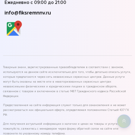
Ежедневно с 09:00 до 21:00
info@fiksremnnv.ru
Товарные знаки, зарегистрированные правообладателем в соответствии с законом,
используются на данном сайте исключительно для того, чтобы детально описать услуги,
которые предлагаются через сеть независимых сервисных центров. Данные услуги
могут быть оказаны на месте или в неавторизованных сервисных центрах
независимыми физическими и юридическими лицами в гражданском обороте,
связанном с товаром и включенном в статью 1487 Гражданского кодекса Российской
Федерации.
Предоставленная на сайте информация служит только для ознакомления и не может
рассматриваться как официальная оферта, определяемая положениями Статьей 437 ГК
РФ.
Для получения актуальной информации о наличии и ценах на товары и услуги,
пожалуйста, свяжитесь с менеджером через форму обратной связи на сайте или
позвоните по указанному номеру телефона.