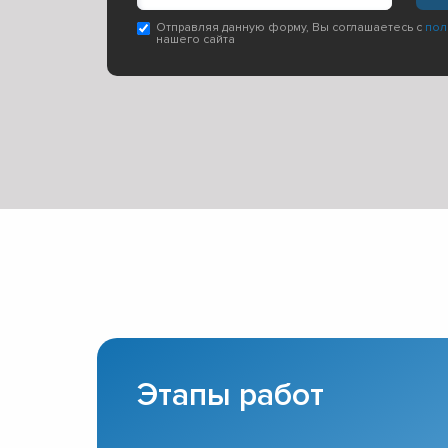
Отправляя данную форму, Вы соглашаетесь с
пол
нашего сайта
Этапы работ