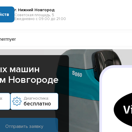
г. Нижний Новгород
йств
Советская площадь, 5
Ежедневно с 09:00 до 21:00
nermyer
ых машин
ем Новгороде
а:
Диагностика:
бесплатно