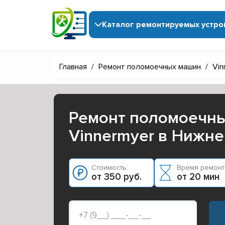
Каталог ремонтируемых устро
Главная
/
Ремонт поломоечных машин
/
Vin
Ремонт поломоечн
Vinnermyer в Нижн
Стоимость:
Время ремонт
от 350 руб.
от 20 мин