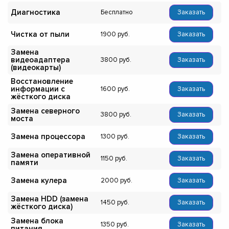
Диагностика
Бесплатно
Заказать
Чистка от пыли
1900
Заказать
Замена
видеоадаптера
3800
Заказать
(видеокарты)
Восстановление
информации с
1600
Заказать
жёсткого диска
Замена северного
3800
Заказать
моста
Замена процессора
1300
Заказать
Замена оперативной
1150
Заказать
памяти
Замена кулера
2000
Заказать
Замена HDD (замена
1450
Заказать
жёсткого диска)
Замена блока
1350
Заказать
питания