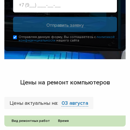
Отправляя данную форму, Вы соглашаетесь с
политикой
конфиденциальности
нашего сайта
Цены на ремонт компьютеров
Цены актуальны на:
03 августа
Вид ремонтных работ
Время