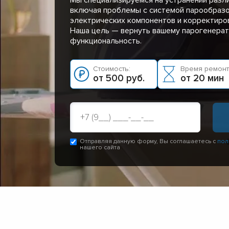
включая проблемы с системой парообразо
электрических компонентов и корректиров
Наша цель — вернуть вашему парогенера
функциональность.
Стоимость:
Время ремонт
от 500 руб.
от 20 мин
Отправляя данную форму, Вы соглашаетесь с
пол
нашего сайта