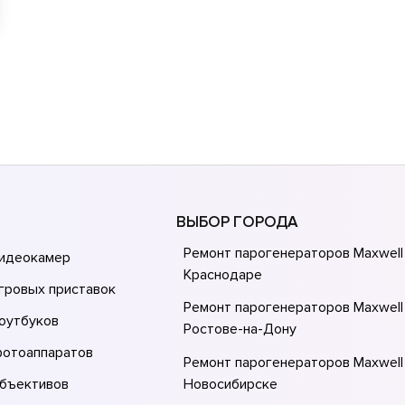
ВЫБОР ГОРОДА
Ремонт парогенераторов Maxwell
видеокамер
Краснодаре
гровых приставок
Ремонт парогенераторов Maxwell
оутбуков
Ростове-на-Донy
фотоаппаратов
Ремонт парогенераторов Maxwell
объективов
Новосибирске