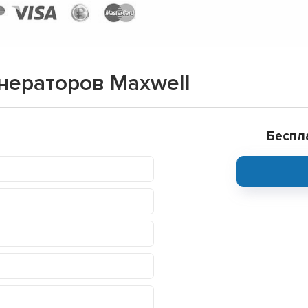
нераторов Maxwell
Беспл