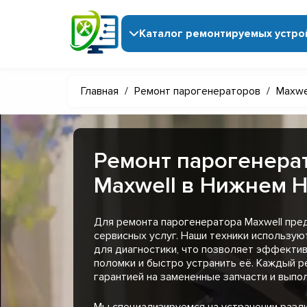
Каталог ремонтируемых устро
Главная
/
Ремонт парогенераторов
/
Maxwe
Ремонт парогенера
Maxwell в Нижнем 
Для ремонта парогенератора Maxwell пре
сервисных услуг. Наши техники использу
для диагностики, что позволяет эффекти
поломки и быстро устранить её. Каждый 
гарантией на замененные запчасти и выпо
Мы специализируемся на устранении разл