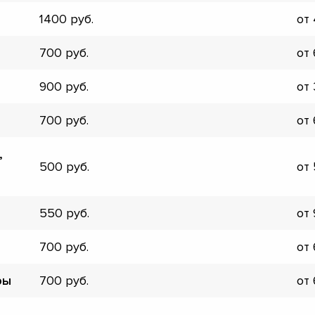
▼
1400
от
▼
▼
700
от
▼
▼
900
от
▼
▼
700
от
▼
,
500
от
550
от
700
от
ры
700
от