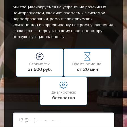
Мы специализируемся на устранении различных
неисправностей, включая проблемы с системой
парообразования, ремонт электрических
компонентов и корректировку настроек управления.
Наша цель — вернуть вашему парогенератору
полную функциональность.
Стоимость:
Время ремонта:
от 500 руб.
от 20 мин
Диагностика:
бесплатно