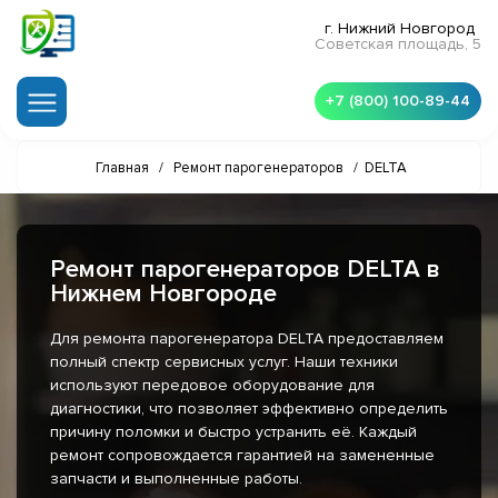
г. Нижний Новгород
Советская площадь, 5
+7 (800) 100-89-44
Главная
/
Ремонт парогенераторов
/
DELTA
Ремонт парогенераторов DELTA в
Нижнем Новгороде
Для ремонта парогенератора DELTA предоставляем
полный спектр сервисных услуг. Наши техники
используют передовое оборудование для
диагностики, что позволяет эффективно определить
причину поломки и быстро устранить её. Каждый
ремонт сопровождается гарантией на замененные
запчасти и выполненные работы.