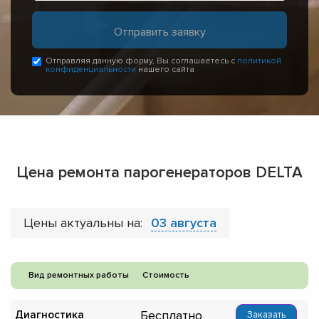
Отправляя данную форму, Вы соглашаетесь с
политикой
конфиденциальности
нашего сайта
Цена ремонта парогенераторов DELTA
Цены актуальны на:
03 августа
Вид ремонтных работы
Стоимость
Бесплатно
Диагностика
Заказать