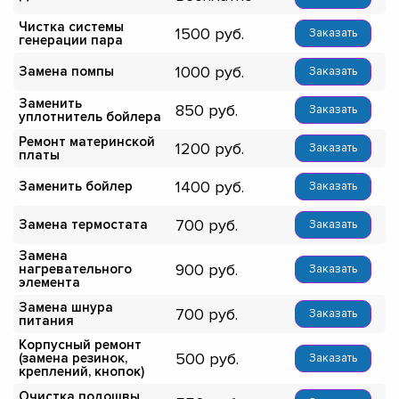
Чистка системы
1500
Заказать
генерации пара
1000
Замена помпы
Заказать
Заменить
850
Заказать
уплотнитель бойлера
Ремонт материнской
1200
Заказать
платы
1400
Заменить бойлер
Заказать
700
Замена термостата
Заказать
Замена
900
нагревательного
Заказать
элемента
Замена шнура
700
Заказать
питания
Корпусный ремонт
500
(замена резинок,
Заказать
креплений, кнопок)
Очистка подошвы