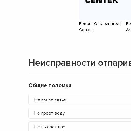
Ремонт Отпаривателя
Ре
Centek
Ar
Неисправности отпари
Общие поломки
Не включается
Не греет воду
Не выдает пар