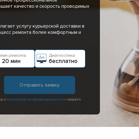
ышает качество и скорость проводимых
лагает услугу курьерской доставки в
роцесс ремонта более комфортным и
емя ремонта:
Диагностика:
 20 мин
бесплатно
сь с
политикой конфиденциальности
нашего