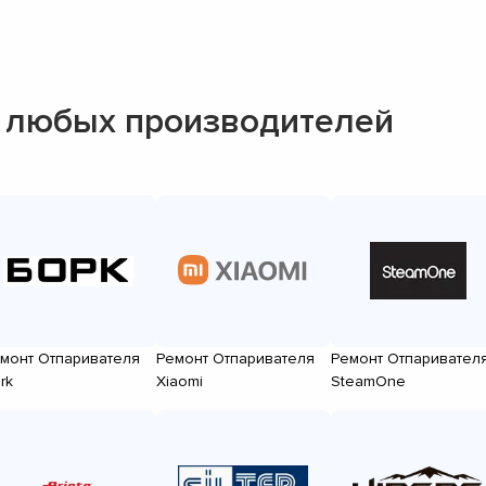
 любых производителей
монт Отпаривателя
Ремонт Отпаривателя
Ремонт Отпаривател
rk
Xiaomi
SteamOne