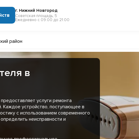
г. Нижний Новгород
йств
Советская площадь, 5
Ежедневно с 09:00 до 21:00
ский район
теля в
 предоставляет услуги ремонта
й. Каждое устройство, поступающее в
остику с использованием современного
 определить неисправности и
менное профессиональное