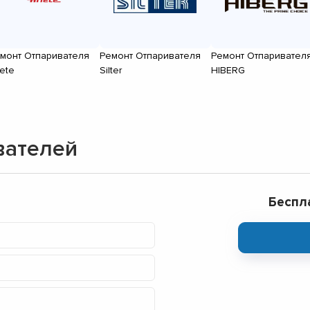
монт Отпаривателя
Ремонт Отпаривателя
Ремонт Отпаривател
iete
Silter
HIBERG
вателей
Беспл