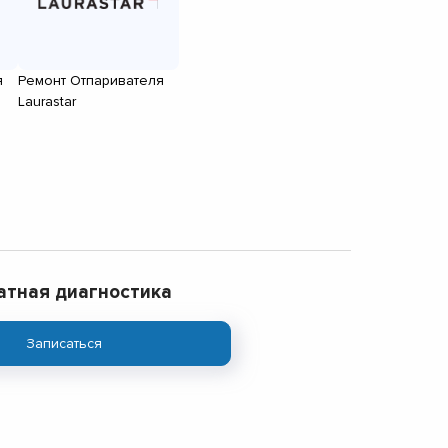
я
Ремонт Отпаривателя
Laurastar
атная диагностика
Записаться