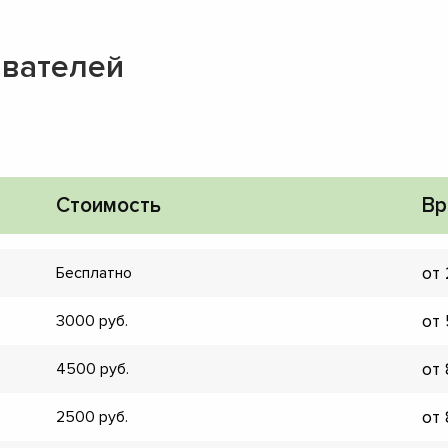
ивателей
Стоимость
Вр
от
Бесплатно
от
3000
от
4500
▼
от
2500
▼
▼