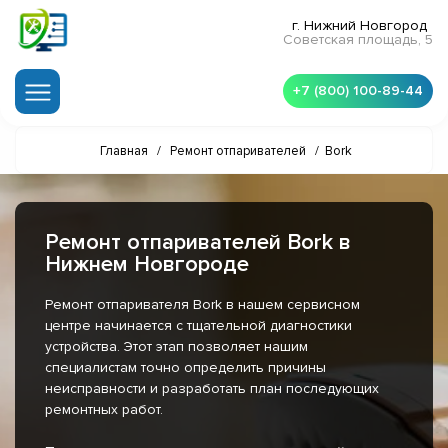
г. Нижний Новгород
Советская площадь, 5
+7 (800) 100-89-44
Главная
/
Ремонт отпаривателей
/
Bork
Ремонт отпаривателей Bork в
Нижнем Новгороде
Ремонт отпаривателя Bork в нашем сервисном
центре начинается с тщательной диагностики
устройства. Этот этап позволяет нашим
специалистам точно определить причины
неисправности и разработать план последующих
ремонтных работ.