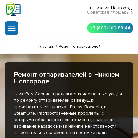
г. Нижний Новгород
Советская площадь, 5
+7 (800) 100-89-44
Главная
/
Ремонт отпаривателей
Ремонт отпаривателей в Нижнем
Новгороде
"ФиксРем-Сервис" предлагает качественные услуги
по ремонту отпаривателей от ведущих
производителей, включая Philips, Rowenta, и
SteamOne. Распространенные проблемы, с
которыми обращаются наши клиенты, включают
забивание насадок из-за накипи, неисправности
нагревательных элементов и протечки воды.