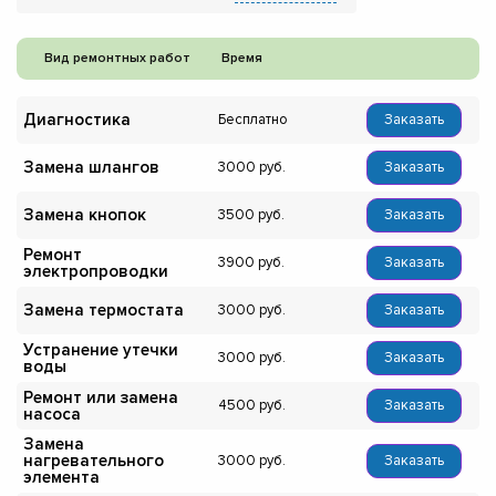
Вид ремонтных работ
Время
Диагностика
Бесплатно
Заказать
Замена шлангов
3000
Заказать
Замена кнопок
3500
Заказать
Ремонт
3900
Заказать
электропроводки
Замена термостата
3000
Заказать
Устранение утечки
3000
Заказать
воды
Ремонт или замена
4500
Заказать
насоса
Замена
нагревательного
3000
Заказать
элемента