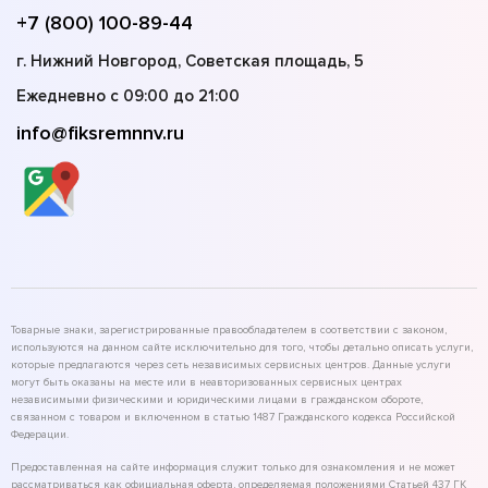
+7 (800) 100-89-44
г. Нижний Новгород, Советская площадь, 5
Ежедневно с 09:00 до 21:00
info@fiksremnnv.ru
Товарные знаки, зарегистрированные правообладателем в соответствии с законом,
используются на данном сайте исключительно для того, чтобы детально описать услуги,
которые предлагаются через сеть независимых сервисных центров. Данные услуги
могут быть оказаны на месте или в неавторизованных сервисных центрах
независимыми физическими и юридическими лицами в гражданском обороте,
связанном с товаром и включенном в статью 1487 Гражданского кодекса Российской
Федерации.
Предоставленная на сайте информация служит только для ознакомления и не может
рассматриваться как официальная оферта, определяемая положениями Статьей 437 ГК