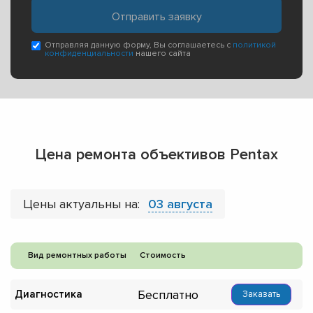
Отправляя данную форму, Вы соглашаетесь с
политикой
конфиденциальности
нашего сайта
Цена ремонта объективов Pentax
Цены актуальны на:
03 августа
Вид ремонтных работы
Стоимость
Бесплатно
Диагностика
Заказать