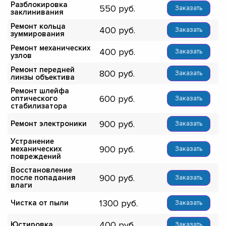
Разблокировка
550
Заказать
заклинивания
Ремонт кольца
400
Заказать
зуммирования
Ремонт механических
400
Заказать
узлов
Ремонт передней
800
Заказать
линзы объектива
Ремонт шлейфа
600
оптического
Заказать
стабилизатора
900
Ремонт электроники
Заказать
Устранение
900
механических
Заказать
повреждений
Восстановление
900
после попадания
Заказать
влаги
1300
Чистка от пыли
Заказать
400
Юстировка
Заказать