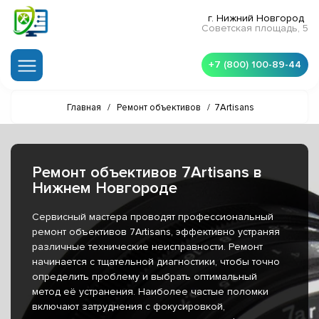
г. Нижний Новгород
Советская площадь, 5
+7 (800) 100-89-44
Главная
/
Ремонт объективов
/
7Artisans
Ремонт объективов 7Artisans в
Нижнем Новгороде
Сервисный мастера проводят профессиональный
ремонт объективов 7Artisans, эффективно устраняя
различные технические неисправности. Ремонт
начинается с тщательной диагностики, чтобы точно
определить проблему и выбрать оптимальный
метод её устранения. Наиболее частые поломки
включают затруднения с фокусировкой,