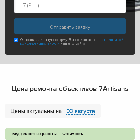
Отправляя данную форму, Вы соглашаетесь с
политикой
конфиденциальности
нашего сайта
Цена ремонта объективов 7Artisans
Цены актуальны на:
03 августа
Вид ремонтных работы
Стоимость