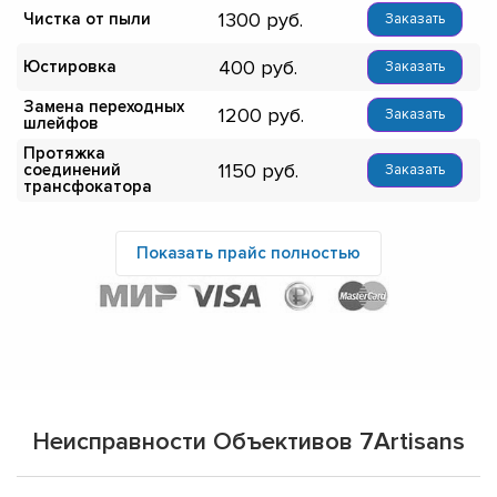
1300
Чистка от пыли
Заказать
400
Юстировка
Заказать
Замена переходных
1200
Заказать
шлейфов
Протяжка
1150
соединений
Заказать
трансфокатора
Показать прайс полностью
Неисправности Объективов 7Artisans