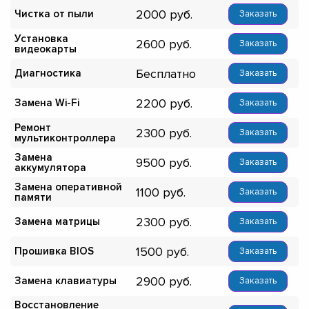
2000
Чистка от пыли
Заказать
Установка
2600
Заказать
видеокарты
Бесплатно
Диагностика
Заказать
2200
Замена Wi-Fi
Заказать
Ремонт
2300
Заказать
мультиконтроллера
Замена
9500
Заказать
аккумулятора
Замена оперативной
1100
Заказать
памяти
2300
Замена матрицы
Заказать
1500
Прошивка BIOS
Заказать
2900
Замена клавиатуры
Заказать
Восстановление