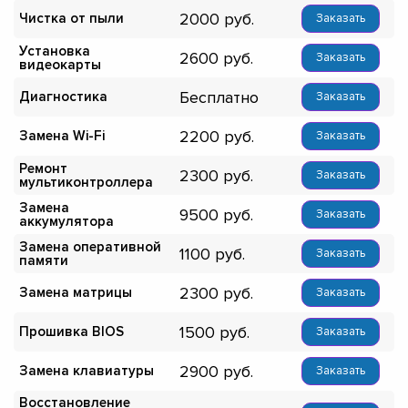
2000
Чистка от пыли
Заказать
Установка
2600
Заказать
видеокарты
Бесплатно
Диагностика
Заказать
2200
Замена Wi-Fi
Заказать
Ремонт
2300
Заказать
мультиконтроллера
Замена
9500
Заказать
аккумулятора
Замена оперативной
1100
Заказать
памяти
2300
Замена матрицы
Заказать
1500
Прошивка BIOS
Заказать
2900
Замена клавиатуры
Заказать
Восстановление