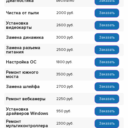
Диагностика
Бесплатно
Заказать
Чистка от пыли
2000
Заказать
Установка
2600
Заказать
видеокарты
Замена динамика
3000
Заказать
Замена разъема
2500
Заказать
питания
Настройка ОС
1800
Заказать
Ремонт южного
3500
Заказать
моста
Замена шлейфа
2700
Заказать
Ремонт вебкамеры
2250
Заказать
Установка
950
Заказать
драйверов Windows
Ремонт
2300
Заказать
мультиконтроллера