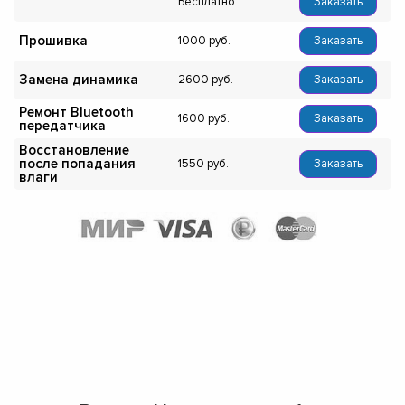
Бесплатно
Заказать
Прошивка
1000
Заказать
Замена динамика
2600
Заказать
Ремонт Bluetooth
1600
Заказать
передатчика
Восстановление
после попадания
1550
Заказать
влаги