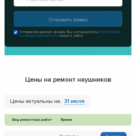
Отправляя данную форму, Вы соглашаетесь с
политикой
конфиденциальности
нашего сайта
Цены на ремонт наушников
Цены актуальны на:
31 июля
Вид ремонтных работ
Время