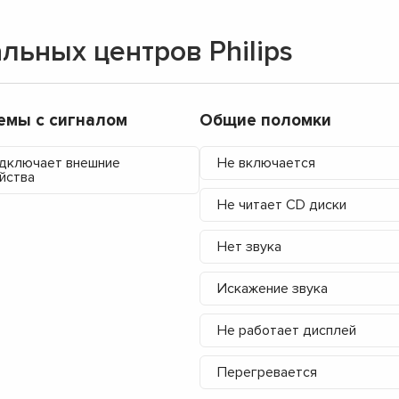
ьных центров Philips
емы с сигналом
Общие поломки
дключает внешние
Не включается
йства
Не читает CD диски
Нет звука
Искажение звука
Не работает дисплей
▼
Перегревается
▼
▼