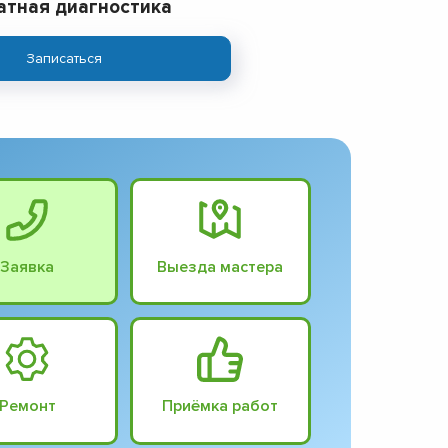
атная диагностика
Записаться
Заявка
Выезда мастера
Ремонт
Приёмка работ