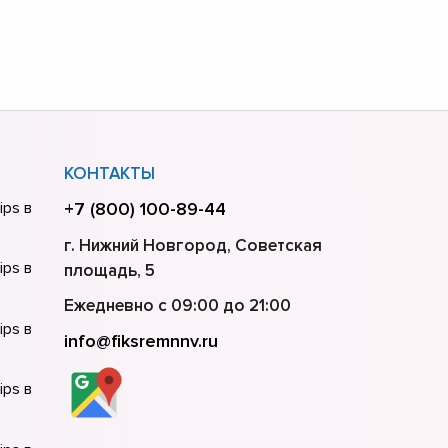
КОНТАКТЫ
ips в
+7 (800) 100-89-44
г. Нижний Новгород, Советская
ips в
площадь, 5
Ежедневно с 09:00 до 21:00
ips в
info@fiksremnnv.ru
ips в