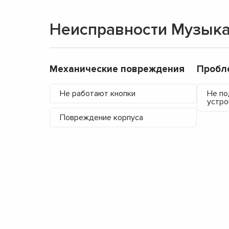
Неисправности Музыкал
Механические повреждения
Пробл
Не работают кнопки
Не по
устро
Повреждение корпуса