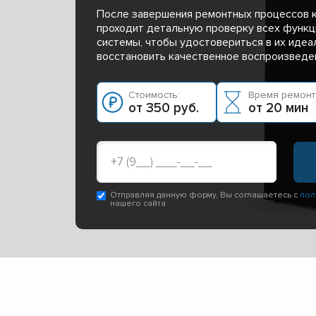
После завершения ремонтных процессов 
проходит детальную проверку всех функц
системы, чтобы удостовериться в их идеа
восстановить качественное воспроизведе
Стоимость:
Время ремонт
от 350 руб.
от 20 мин
Отправляя данную форму, Вы соглашаетесь с
пол
нашего сайта