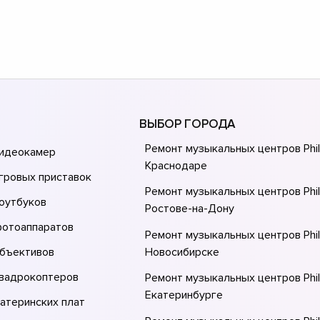
ВЫБОР ГОРОДА
Ремонт музыкальных центров Phil
видеокамер
Краснодаре
гровых приставок
Ремонт музыкальных центров Phil
оутбуков
Ростове-на-Донy
фотоаппаратов
Ремонт музыкальных центров Phil
объективов
Новосибирске
квадрокоптеров
Ремонт музыкальных центров Phil
Екатеринбурге
атеринских плат