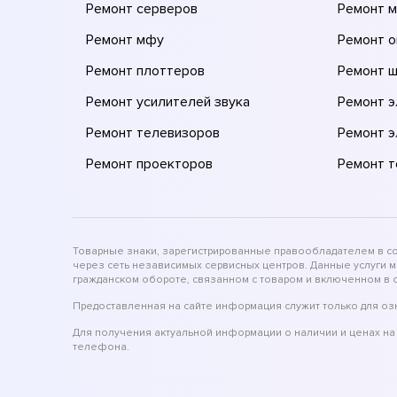
Ремонт серверов
Ремонт 
Ремонт мфу
Ремонт 
Ремонт плоттеров
Ремонт 
Ремонт усилителей звука
Ремонт 
Ремонт телевизоров
Ремонт 
Ремонт проекторов
Ремонт 
Товарные знаки, зарегистрированные правообладателем в соо
через сеть независимых сервисных центров. Данные услуги 
гражданском обороте, связанном с товаром и включенном в с
Предоставленная на сайте информация служит только для оз
Для получения актуальной информации о наличии и ценах на 
телефона.