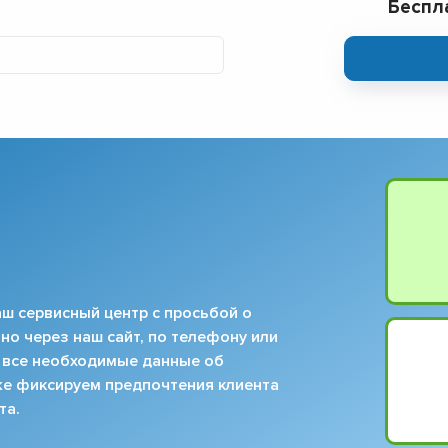
Беспл
▼
▼
▼
▼
▼
▼
▼
▼
ш сервисный центр с просьбой о
но через наш сайт, по телефону или
 все необходимые данные об
кже фиксируем предпочтения клиента
та.