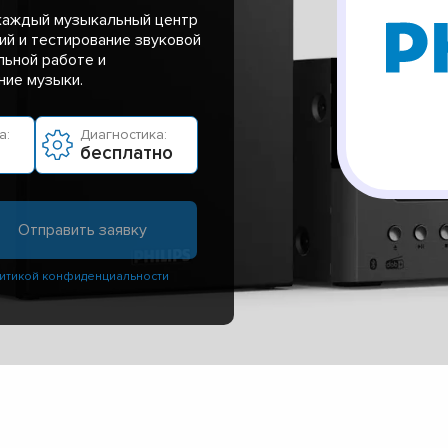
каждый музыкальный центр
ий и тестирование звуковой
льной работе и
ние музыки.
а:
Диагностика:
бесплатно
итикой конфиденциальности