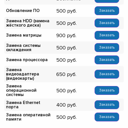
500
Обновление ПО
Заказать
Замена HDD (замена
500
Заказать
жёсткого диска)
900
Замена матрицы
Заказать
Замена системы
500
Заказать
охлаждения
500
Замена процессора
Заказать
Замена
650
видеоадаптера
Заказать
(видеокарты)
Замена
500
операционной
Заказать
системы
Замена Ethernet
400
Заказать
порта
Замена оперативной
500
Заказать
памяти