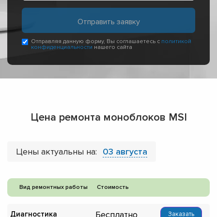
Отправляя данную форму, Вы соглашаетесь с
политикой
конфиденциальности
нашего сайта
Цена ремонта моноблоков MSI
Цены актуальны на:
03 августа
Вид ремонтных работы
Стоимость
Бесплатно
Диагностика
Заказать