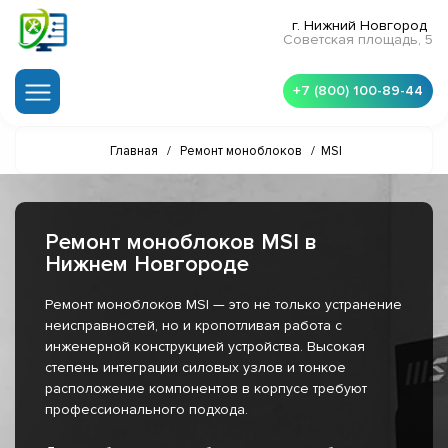
г. Нижний Новгород
Советская площадь, 5
+7 (800) 100-89-44
Главная
/
Ремонт моноблоков
/
MSI
Ремонт моноблоков MSI в
Нижнем Новгороде
Ремонт моноблоков MSI — это не только устранение
неисправностей, но и кропотливая работа с
инженерной конструкцией устройства. Высокая
степень интеграции силовых узлов и тонкое
расположение компонентов в корпусе требуют
профессионального подхода.