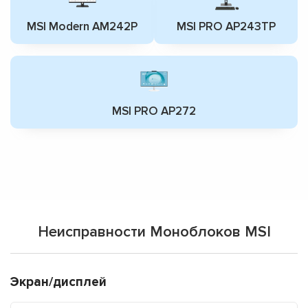
MSI Modern AM242P
MSI PRO AP243TP
MSI PRO AP272
Неисправности Моноблоков MSI
Экран/дисплей