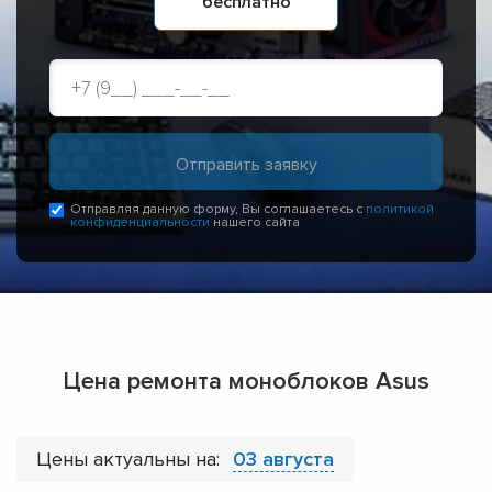
бесплатно
Отправляя данную форму, Вы соглашаетесь с
политикой
конфиденциальности
нашего сайта
Цена ремонта моноблоков Asus
Цены актуальны на:
03 августа