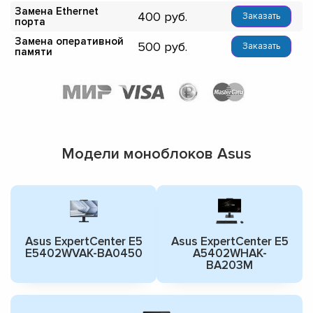
Замена Ethernet
400
Заказать
порта
Замена оперативной
500
Заказать
памяти
Модели моноблоков Asus
Asus ExpertCenter E5
Asus ExpertCenter E5
E5402WVAK-BA0450
A5402WHAK-
BA203M