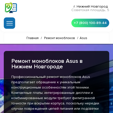
г. Нижний Новгород
Советская площадь, 5
+7 (800) 100-89-44
Главная
/
Ремонт моноблоков
/
Asus
Ремонт моноблоков Asus в
Нижнем Новгороде
Профессиональный ремонт моноблоков Asus
предполагает обращение к уникальным
конструкционным особенностям этой техники.
Компактные платы, интегрированные дисплеи и
комбинированные модули требуют филигранной
точности при вскрытии корпуса, поскольку нередки
случаи повреждения цепей питания или подсветки