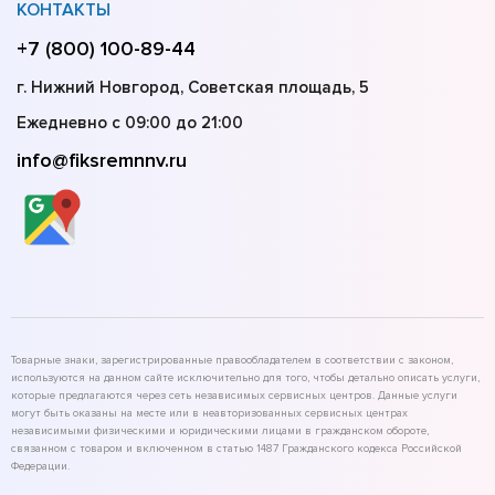
КОНТАКТЫ
+7 (800) 100-89-44
г. Нижний Новгород, Советская площадь, 5
Ежедневно с 09:00 до 21:00
info@fiksremnnv.ru
Товарные знаки, зарегистрированные правообладателем в соответствии с законом,
используются на данном сайте исключительно для того, чтобы детально описать услуги,
которые предлагаются через сеть независимых сервисных центров. Данные услуги
могут быть оказаны на месте или в неавторизованных сервисных центрах
независимыми физическими и юридическими лицами в гражданском обороте,
связанном с товаром и включенном в статью 1487 Гражданского кодекса Российской
Федерации.