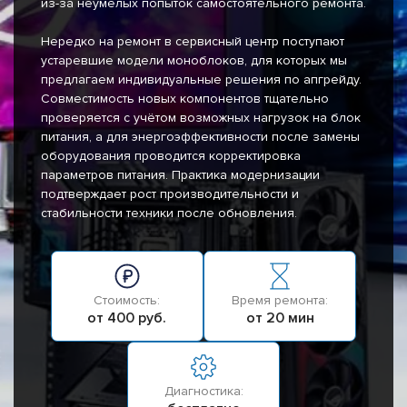
из-за неумелых попыток самостоятельного ремонта.
Нередко на ремонт в сервисный центр поступают
устаревшие модели моноблоков, для которых мы
предлагаем индивидуальные решения по апгрейду.
Совместимость новых компонентов тщательно
проверяется с учётом возможных нагрузок на блок
питания, а для энергоэффективности после замены
оборудования проводится корректировка
параметров питания. Практика модернизации
подтверждает рост производительности и
стабильности техники после обновления.
Стоимость:
Время ремонта:
от 400 руб.
от 20 мин
Диагностика: