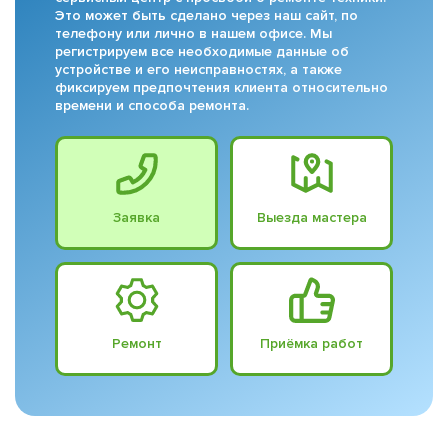
Это может быть сделано через наш сайт, по
телефону или лично в нашем офисе. Мы
регистрируем все необходимые данные об
устройстве и его неисправностях, а также
фиксируем предпочтения клиента относительно
времени и способа ремонта.
Заявка
Выезда мастера
Ремонт
Приёмка работ