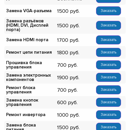
1500
Замена VGA-разъема
Заказать
Замена разъёмов
1500
(HDMI, DVI, Дисплей
Заказать
порта)
1700
Замена HDMI порта
Заказать
1800
Ремонт цепи питания
Заказать
Прошивка блока
700
Заказать
управления
Замена электронных
1900
Заказать
компонентов
Ремонт блока
700
Заказать
управления
Замена кнопок
600
Заказать
управления
1000
Ремонт инвертора
Заказать
Замена блока
1500
Заказать
питания