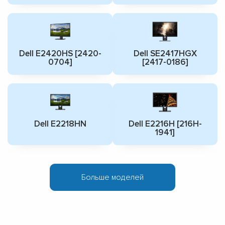
Dell E2420HS [2420-
Dell SE2417HGX
0704]
[2417-0186]
Dell E2218HN
Dell E2216H [216H-
1941]
Больше моделей