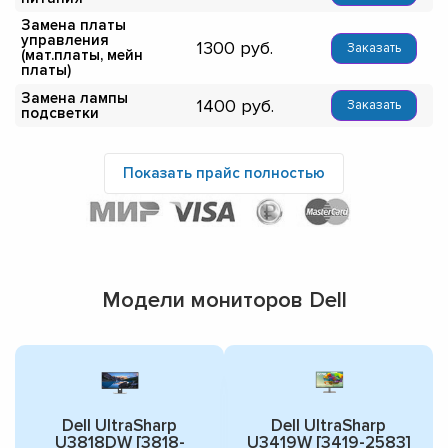
Замена платы
управления
1300
Заказать
(мат.платы, мейн
платы)
Замена лампы
1400
Заказать
подсветки
Показать прайс полностью
Модели мониторов Dell
Dell UltraSharp
Dell UltraSharp
U3818DW [3818-
U3419W [3419-2583]