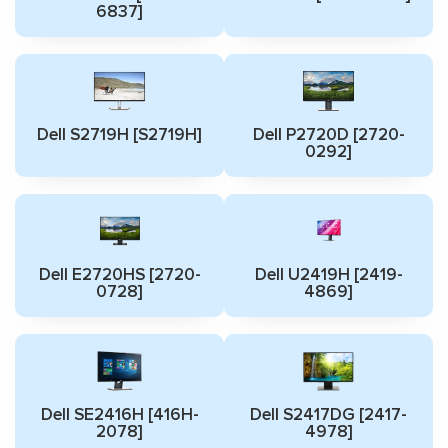
6837]
Dell S2719H [S2719H]
Dell P2720D [2720-
0292]
Dell E2720HS [2720-
Dell U2419H [2419-
0728]
4869]
Dell SE2416H [416H-
Dell S2417DG [2417-
2078]
4978]