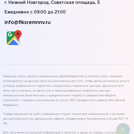
г. Нижний Новгород, Советская площадь, 5
Ежедневно с 09:00 до 21:00
info@fiksremnnv.ru
Товарные знаки, зарегистрированные правообладателем в соответствии с законом,
используются на данном сайте исключительно для того, чтобы детально описать услуги,
которые предлагаются через сеть независимых сервисных центров. Данные услуги
могут быть оказаны на месте или в неавторизованных сервисных центрах
независимыми физическими и юридическими лицами в гражданском обороте,
связанном с товаром и включенном в статью 1487 Гражданского кодекса Российской
Федерации.
Предоставленная на сайте информация служит только для ознакомления и не может
рассматриваться как официальная оферта, определяемая положениями Статьей 437 ГК
РФ.
Для получения актуальной информации о наличии и ценах на товары и услуги,