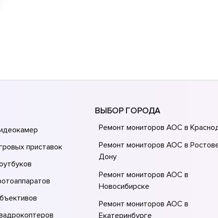
ВЫБОР ГОРОДА
Ремонт мониторов AOC в Красно
видеокамер
Ремонт мониторов AOC в Ростове
гровых приставок
Донy
оутбуков
Ремонт мониторов AOC в
фотоаппаратов
Новосибирске
объективов
Ремонт мониторов AOC в
квадрокоптеров
Екатеринбурге