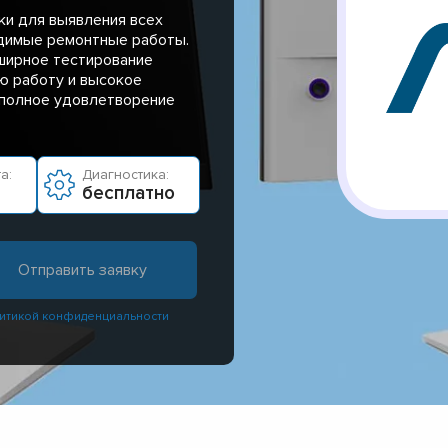
ки для выявления всех
одимые ремонтные работы.
ширное тестирование
ю работу и высокое
 полное удовлетворение
а:
Диагностика:
бесплатно
итикой конфиденциальности