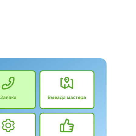
Заявка
Выезда мастера