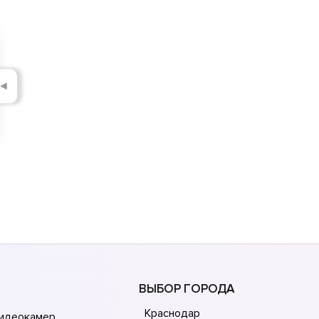
◄
ВЫБОР ГОРОДА
Краснодар
видеокамер