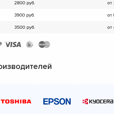
2800
от
▼
▼
3900
от
▼
▼
3500
от
▼
▼
▼
▼
оизводителей