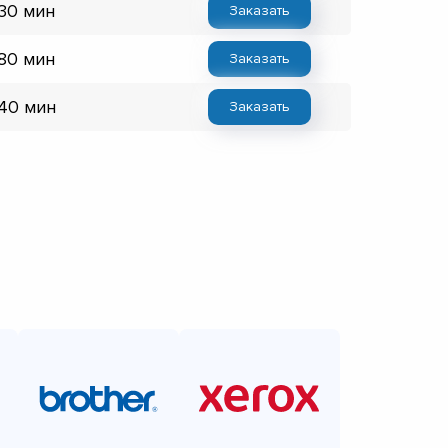
 30 мин
Заказать
 80 мин
Заказать
 40 мин
Заказать