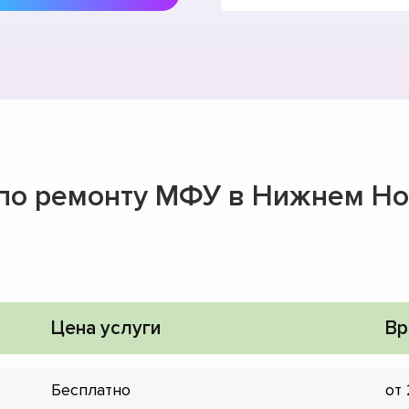
и по ремонту МФУ в Нижнем Н
Цена услуги
Вр
Бесплатно
от